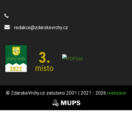
redakce@zdarskevrchy.cz
© ZdarskeVrchy.cz založeno 2001 | 2021 - 2026
realizace