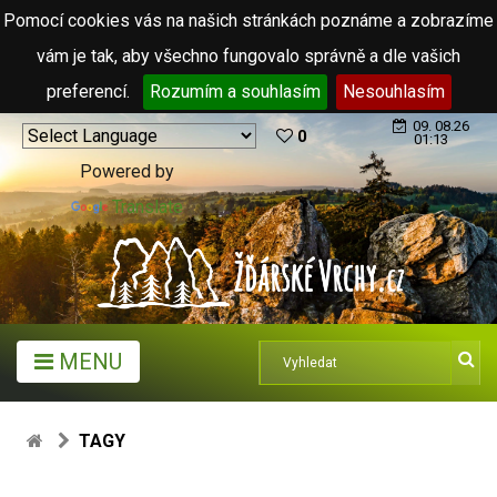
Pomocí cookies vás na našich stránkách poznáme a zobrazíme
vám je tak, aby všechno fungovalo správně a dle vašich
preferencí.
Rozumím a souhlasím
Nesouhlasím
09. 08.26
0
01:13
Powered by
Translate
MENU
TAGY