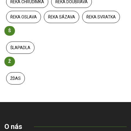
ŘEKA CHRUDIMKA
ŘEKA DOUBRAVA
ŘEKA OSLAVA
ŘEKA SÁZAVA
ŘEKA SVRATKA
Š
ŠLAPADLA
Ž
ŽĎAS
O nás