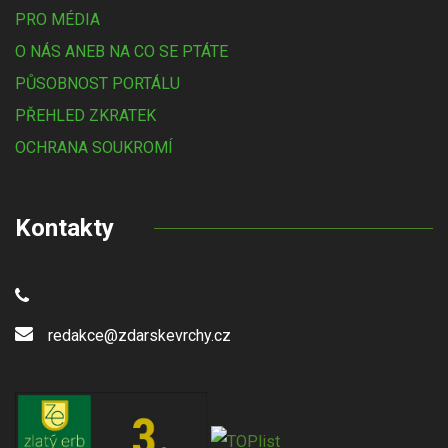
PRO MÉDIA
O NÁS ANEB NA CO SE PTÁTE
PŮSOBNOST PORTÁLU
PŘEHLED ZKRATEK
OCHRANA SOUKROMÍ
Kontakty
redakce@zdarskevrchy.cz