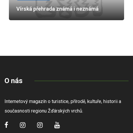
Vírská přehrada známá i neznámá
O nás
Internetový magazín o turistice, přírodě, kultuře, historii a
současnosti regionu Žďárských vrchů.