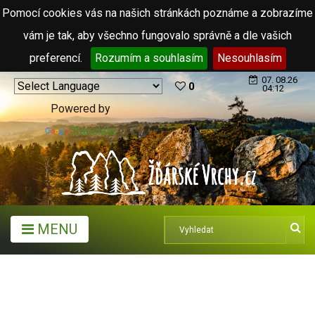
Pomocí cookies vás na našich stránkách poznáme a zobrazíme
vám je tak, aby všechno fungovalo správně a dle vašich
preferencí.
Rozumím a souhlasím
Nesouhlasím
07. 08.26
0
04:12
Powered by
Translate
MENU