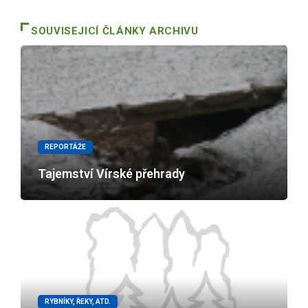
SOUVISEJICÍ ČLÁNKY ARCHIVU
REPORTÁŽE
Tajemství Vírské přehrady
RYBNÍKY, ŘEKY, ATD.