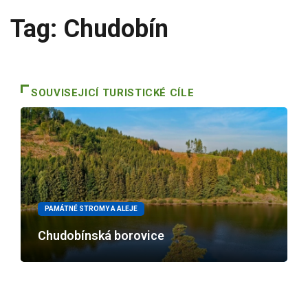
Tag: Chudobín
SOUVISEJICÍ TURISTICKÉ CÍLE
PAMÁTNÉ STROMY A ALEJE
Chudobínská borovice