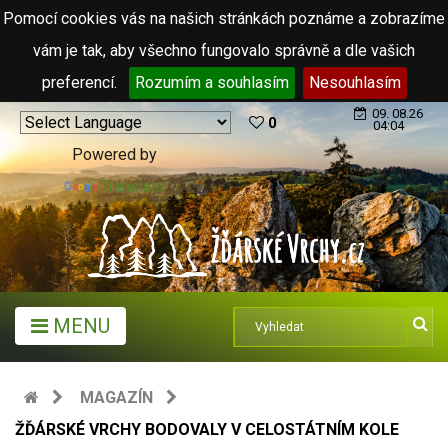
Pomocí cookies vás na našich stránkách poznáme a zobrazíme
vám je tak, aby všechno fungovalo správně a dle vašich
preferencí.
Rozumím a souhlasím
Nesouhlasím
09. 08.26
0
04:04
Powered by
Translate
MENU
MAGAZÍN
ŽĎÁRSKÉ VRCHY BODOVALY V CELOSTÁTNÍM KOLE