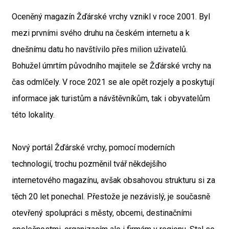
Oceněný magazín Žďárské vrchy vznikl v roce 2001. Byl
mezi prvními svého druhu na českém internetu a k
dnešnímu datu ho navštívilo přes milion uživatelů.
Bohužel úmrtím původního majitele se Žďárské vrchy na
čas odmlčely. V roce 2021 se ale opět rozjely a poskytují
informace jak turistům a návštěvníkům, tak i obyvatelům
této lokality.
Nový portál Žďárské vrchy, pomocí moderních
technologií, trochu pozměnil tvář někdejšího
internetového magazínu, avšak obsahovou strukturu si za
těch 20 let ponechal. Přestože je nezávislý, je současně
otevřený spolupráci s městy, obcemi, destinačními