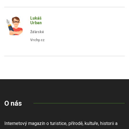
Lukáš
Urban
Žďárské
Vrchy.cz
O nás
Internetový magazín o turistice, přírodě, kultuře, historii a