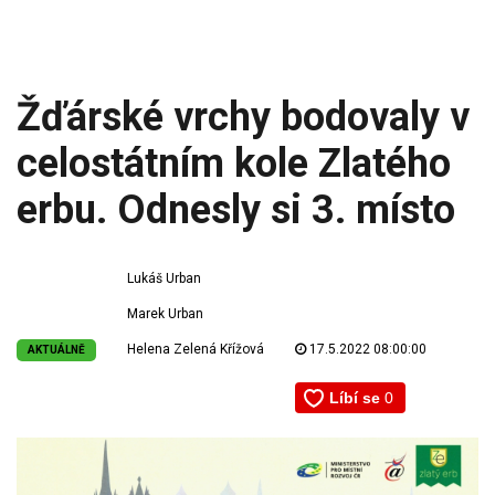
Žďárské vrchy bodovaly v
celostátním kole Zlatého
erbu. Odnesly si 3. místo
Lukáš Urban
Marek Urban
Helena Zelená Křížová
17.5.2022 08:00:00
AKTUÁLNĚ