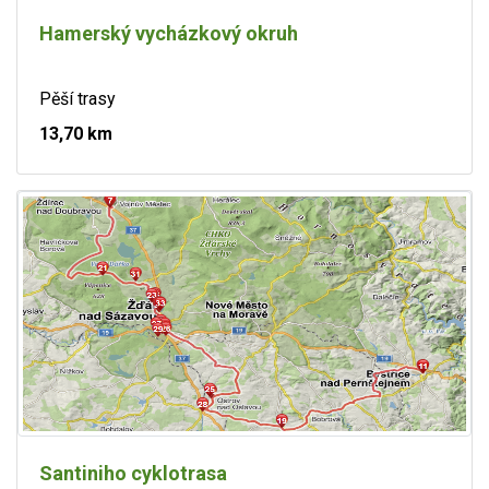
Hamerský vycházkový okruh
Pěší trasy
13,70 km
Santiniho cyklotrasa