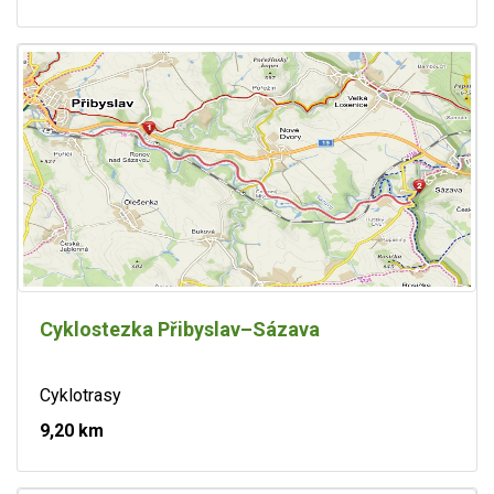
Cyklostezka Přibyslav–Sázava
Cyklotrasy
9,20 km