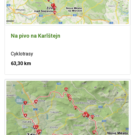
Na pivo na Karlštejn
Cyklotrasy
63,30 km