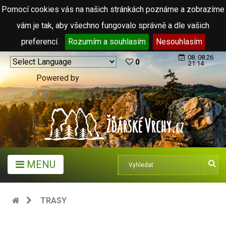
Pomocí cookies vás na našich stránkách poznáme a zobrazíme
vám je tak, aby všechno fungovalo správně a dle vašich
preferencí.
Rozumím a souhlasím
Nesouhlasím
08. 08.26
0
21:14
Powered by
Translate
MENU
TRASY