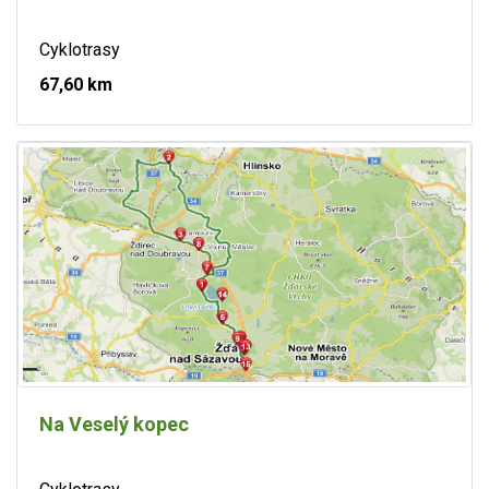
Cyklotrasy
67,60 km
Na Veselý kopec