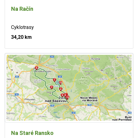
Na Račín
Cyklotrasy
34,20 km
Na Staré Ransko