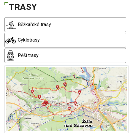
TRASY
Běžkařské trasy
Cyklotrasy
Pěší trasy