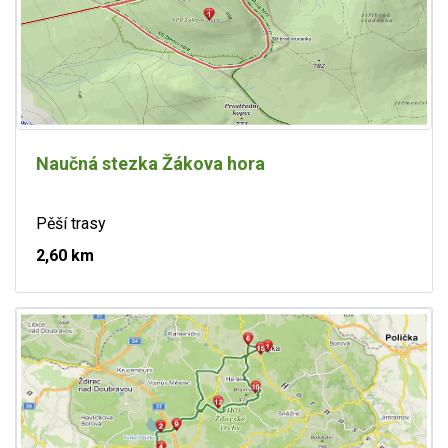
Naučná stezka Žákova hora
Pěší trasy
2,60 km