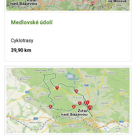
Medlovské údolí
Cyklotrasy
39,90 km