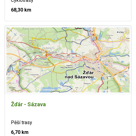
Cyklotrasy
68,30 km
Žďár - Sázava
Pěší trasy
6,70 km