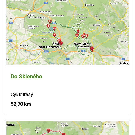
Do Skleného
Cyklotrasy
52,70 km