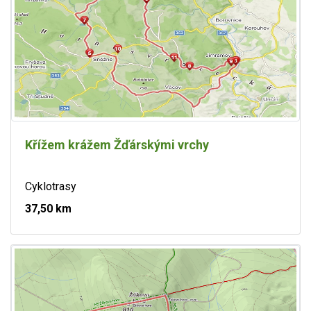
Křížem krážem Žďárskými vrchy
Cyklotrasy
37,50 km