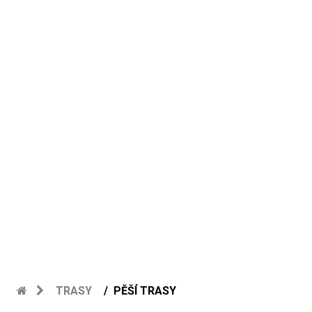
TRASY
PĚŠÍ TRASY