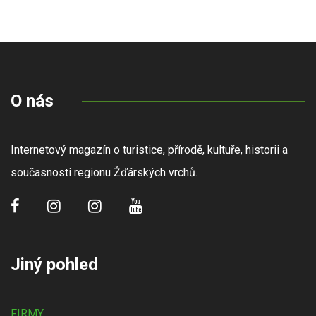
O nás
Internetový magazín o turistice, přírodě, kultuře, historii a
současnosti regionu Žďárských vrchů.
Jiný pohled
FIRMY