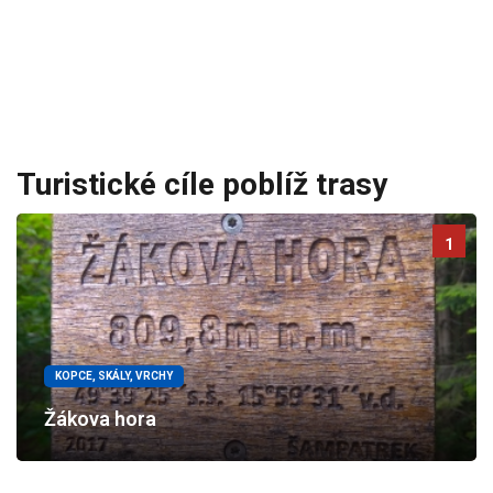
Turistické cíle poblíž trasy
1
KOPCE, SKÁLY, VRCHY
Žákova hora