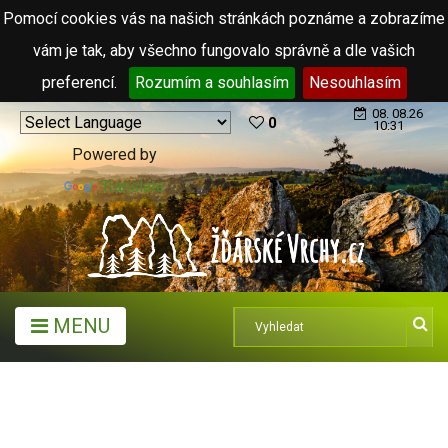
Pomocí cookies vás na našich stránkách poznáme a zobrazíme
vám je tak, aby všechno fungovalo správně a dle vašich
preferencí.
Rozumím a souhlasím
Nesouhlasím
08. 08.26
0
10:31
Powered by
Translate
MENU