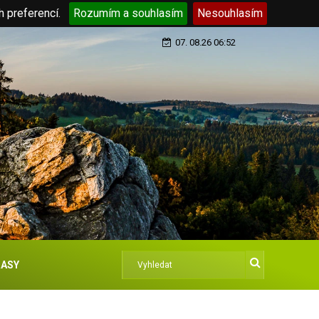
h preferencí.
Rozumím a souhlasím
Nesouhlasím
07. 08.26 06:52
ASY