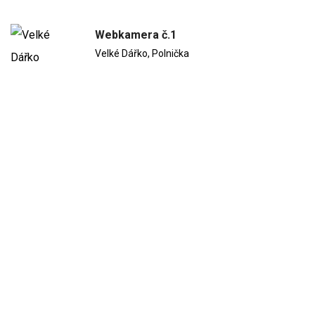
Webkamera č.1
Velké Dářko, Polnička