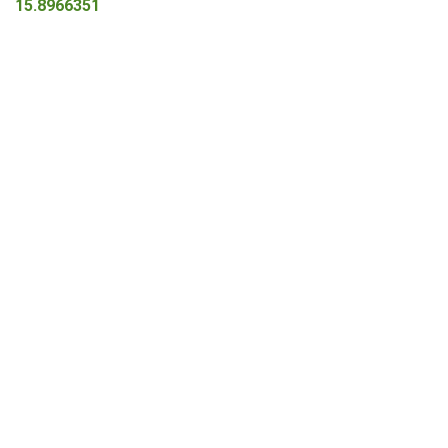
15.8966351