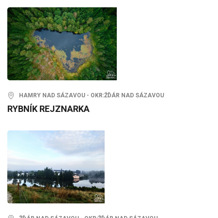
HAMRY NAD SÁZAVOU - OKR:ŽĎÁR NAD SÁZAVOU
RYBNÍK REJZNARKA