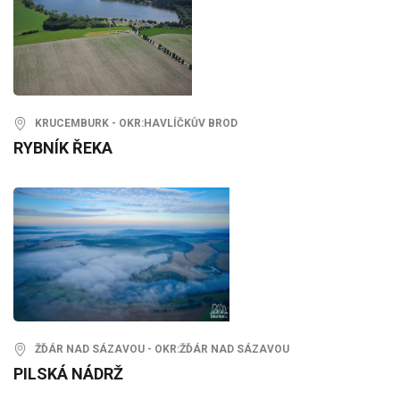
KRUCEMBURK - OKR:HAVLÍČKŮV BROD
RYBNÍK ŘEKA
ŽĎÁR NAD SÁZAVOU - OKR:ŽĎÁR NAD SÁZAVOU
PILSKÁ NÁDRŽ