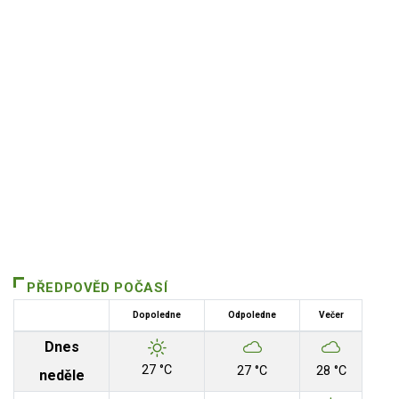
PŘEDPOVĚD POČASÍ
Dopoledne
Odpoledne
Večer
Dnes
27 °C
27 °C
28 °C
neděle