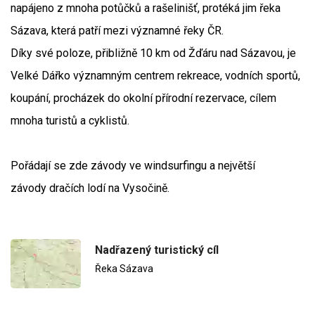
napájeno z mnoha potůčků a rašelinišť, protéká jim řeka
Sázava, která patří mezi významné řeky ČR.
Díky své poloze, přibližně 10 km od Žďáru nad Sázavou, je
Velké Dářko významným centrem rekreace, vodních sportů,
koupání, procházek do okolní přírodní rezervace, cílem
mnoha turistů a cyklistů.
Pořádají se zde závody ve windsurfingu a největší
závody dračích lodí na Vysočině.
Nadřazený turistický cíl
Řeka Sázava