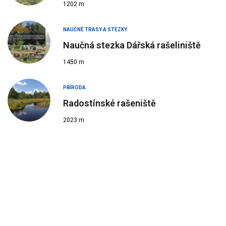
1202 m
NAUČNÉ TRASY A STEZKY
Naučná stezka Dářská rašeliniště
1450 m
PŘÍRODA
Radostínské rašeniště
2023 m