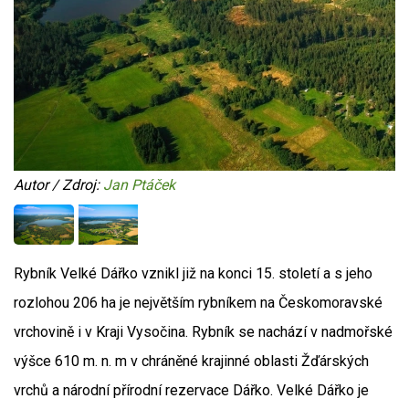
Autor / Zdroj:
Jan Ptáček
Rybník Velké Dářko vznikl již na konci 15. století a s jeho
rozlohou 206 ha je největším rybníkem na Českomoravské
vrchovině i v Kraji Vysočina. Rybník se nachází v nadmořské
výšce 610 m. n. m v chráněné krajinné oblasti Žďárských
vrchů a národní přírodní rezervace Dářko. Velké Dářko je