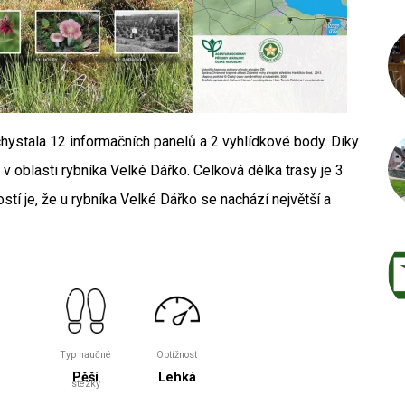
chystala 12 informačních panelů a 2 vyhlídkové body. Díky
v oblasti rybníka Velké Dářko. Celková délka trasy je 3
ostí je, že u rybníka Velké Dářko se nachází největší a
Typ naučné
Obtížnost
Pěší
Lehká
stezky