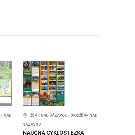
ÁR NAD
ŽĎÁR NAD SÁZAVOU - OKR:ŽĎÁR NAD
SÁZAVOU
NAUČNÁ CYKLOSTEZKA