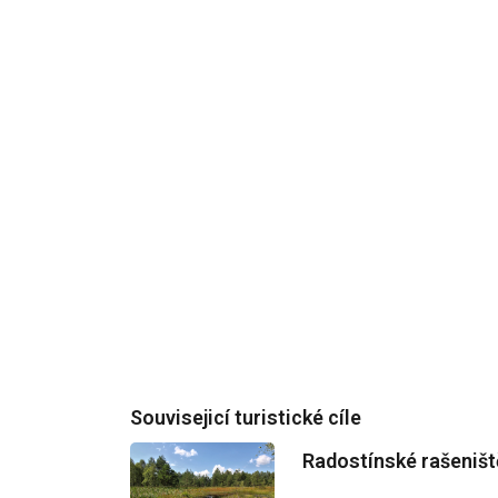
Souvisejicí turistické cíle
Radostínské rašeništ