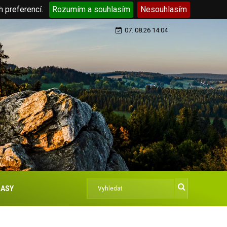
h preferencí.
Rozumím a souhlasím
Nesouhlasím
07. 08.26 14:04
ASY