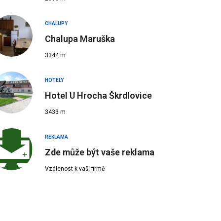
CHALUPY
Chalupa Maruška
3344 m
HOTELY
Hotel U Hrocha Škrdlovice
3433 m
REKLAMA
Zde může být vaše reklama
Vzálenost k vaší firmě