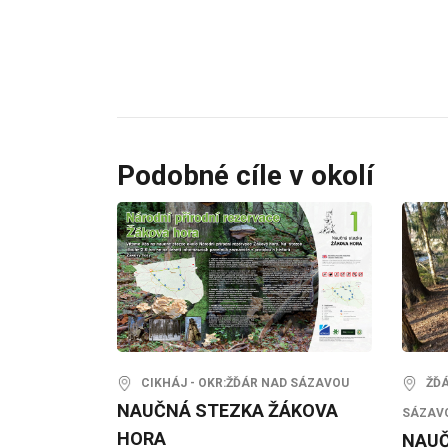
Podobné cíle v okolí
CIKHÁJ - OKR:ŽĎÁR NAD SÁZAVOU
ŽĎÁR
NAUČNÁ STEZKA ŽÁKOVA
SÁZAV
HORA
NAUČ