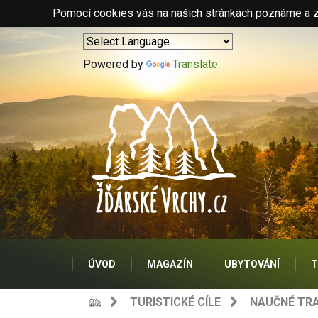
Pomocí cookies vás na našich stránkách poznáme a zo
Powered by
Translate
ÚVOD
MAGAZÍN
UBYTOVÁNÍ
T
TURISTICKÉ CÍLE
NAUČNÉ TRA