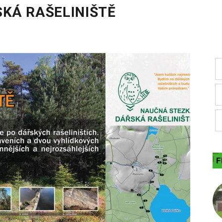
KÁ RAŠELINIŠTĚ
F