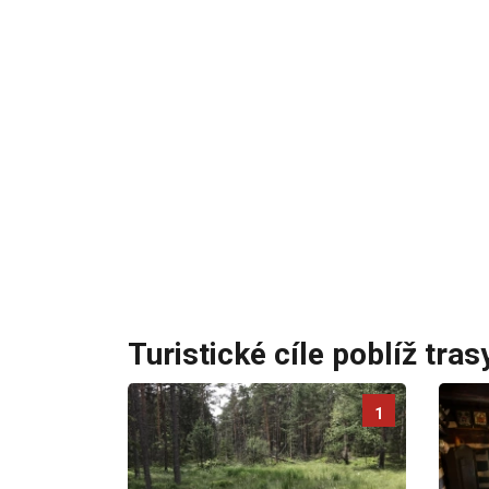
Turistické cíle poblíž tras
1