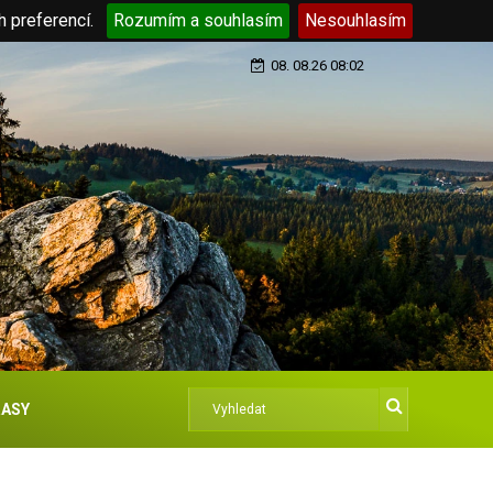
h preferencí.
Rozumím a souhlasím
Nesouhlasím
08. 08.26 08:02
ASY