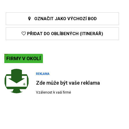
OZNAČIT JAKO VÝCHOZÍ BOD
PŘIDAT DO OBLÍBENÝCH (ITINERÁŘ)
FIRMY V OKOLÍ
REKLAMA
Zde může být vaše reklama
Vzálenost k vaší firmě