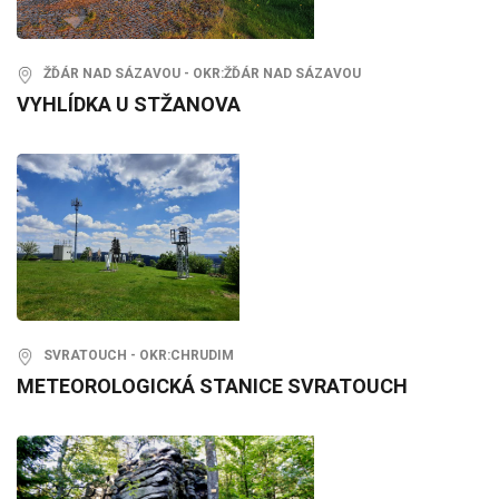
ŽĎÁR NAD SÁZAVOU - OKR:ŽĎÁR NAD SÁZAVOU
VYHLÍDKA U STŽANOVA
SVRATOUCH - OKR:CHRUDIM
METEOROLOGICKÁ STANICE SVRATOUCH