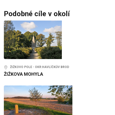
Podobné cíle v okolí
ŽIŽKOVO POLE - OKR:HAVLÍČKŮV BROD
ŽIŽKOVA MOHYLA