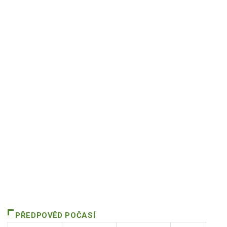
PŘEDPOVĚD POČASÍ