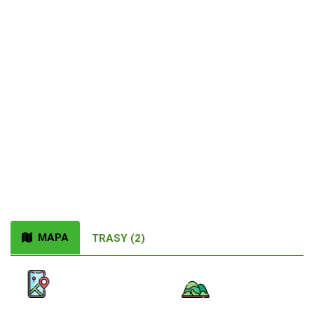
MAPA
TRASY (2)