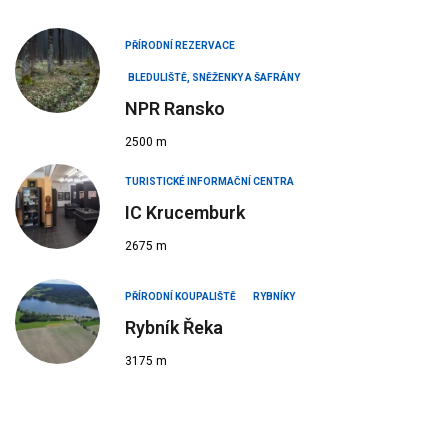
PŘÍRODNÍ REZERVACE
BLEDULIŠTĚ, SNĚŽENKY A ŠAFRÁNY
NPR Ransko
2500 m
TURISTICKÉ INFORMAČNÍ CENTRA
IC Krucemburk
2675 m
PŘÍRODNÍ KOUPALIŠTĚ
RYBNÍKY
Rybník Řeka
3175 m