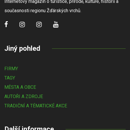
Internetový magazín o turistice, přírodě, kultuře, historii a
současnosti regionu Žďárských vrchů.
Jiný pohled
FIRMY
TAGY
MĚSTA A OBCE
AUTOŘI A ZDROJE
TRADIČNÍ A TÉMATICKÉ AKCE
Další informace