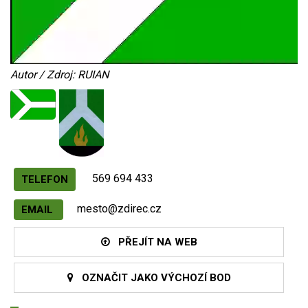
Autor / Zdroj: RUIAN
569 694 433
TELEFON
mesto@zdirec.cz
EMAIL
PŘEJÍT NA WEB
OZNAČIT JAKO VÝCHOZÍ BOD