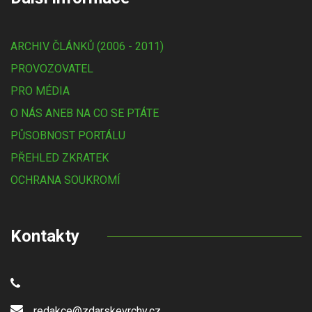
ARCHIV ČLÁNKŮ (2006 - 2011)
PROVOZOVATEL
PRO MÉDIA
O NÁS ANEB NA CO SE PTÁTE
PŮSOBNOST PORTÁLU
PŘEHLED ZKRATEK
OCHRANA SOUKROMÍ
Kontakty
redakce@zdarskevrchy.cz