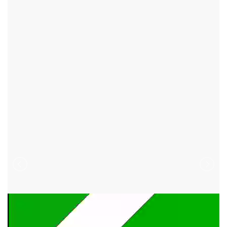
ŽDÍREC NAD DOUBRAVOU