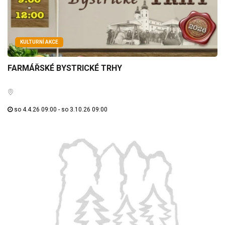
KULTURNÍ AKCE
FARMÁŘSKÉ BYSTRICKÉ TRHY
so 4.4.26 09:00 - so 3.10.26 09:00