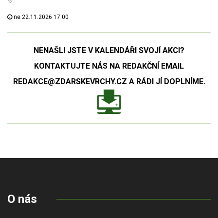
ne 22.11.2026 17:00
NENAŠLI JSTE V KALENDÁŘI SVOJÍ AKCI?
KONTAKTUJTE NÁS NA REDAKČNÍ EMAIL
REDAKCE@ZDARSKEVRCHY.CZ A RÁDI JÍ DOPLNÍME.
O nás