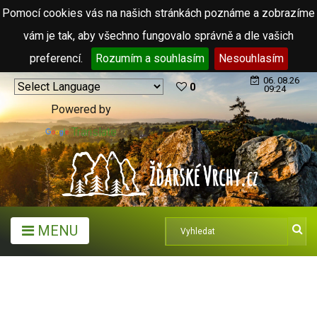
Pomocí cookies vás na našich stránkách poznáme a zobrazíme
vám je tak, aby všechno fungovalo správně a dle vašich
preferencí.
Rozumím a souhlasím
Nesouhlasím
06. 08.26
0
09:24
Powered by
Translate
MENU