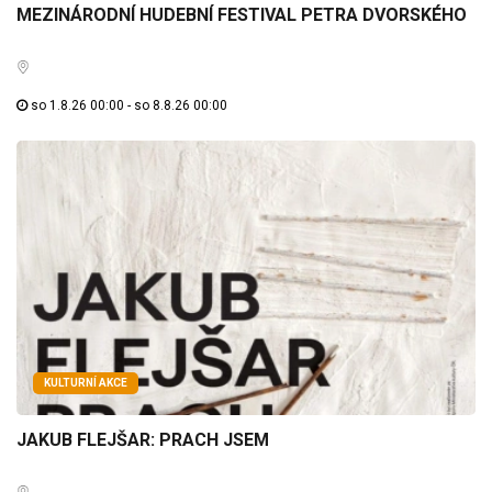
MEZINÁRODNÍ HUDEBNÍ FESTIVAL PETRA DVORSKÉHO
so 1.8.26 00:00 - so 8.8.26 00:00
KULTURNÍ AKCE
JAKUB FLEJŠAR: PRACH JSEM