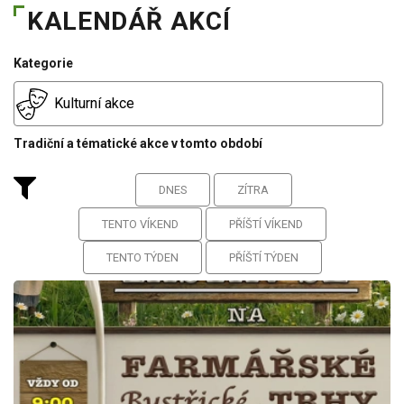
KALENDÁŘ AKCÍ
Kategorie
Kulturní akce
Tradiční a tématické akce v tomto období
DNES
ZÍTRA
TENTO VÍKEND
PŘÍŠTÍ VÍKEND
TENTO TÝDEN
PŘÍŠTÍ TÝDEN