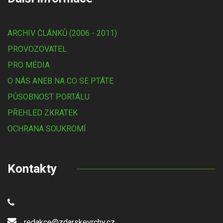
ARCHIV ČLÁNKŮ (2006 - 2011)
PROVOZOVATEL
PRO MÉDIA
O NÁS ANEB NA CO SE PTÁTE
PŮSOBNOST PORTÁLU
PŘEHLED ZKRATEK
OCHRANA SOUKROMÍ
Kontakty
redakce@zdarskevrchy.cz