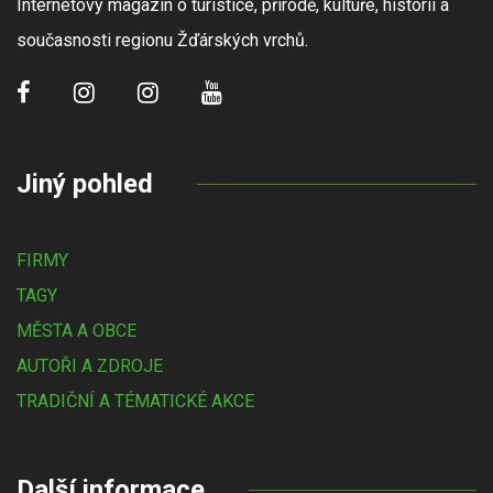
Internetový magazín o turistice, přírodě, kultuře, historii a
současnosti regionu Žďárských vrchů.
Jiný pohled
FIRMY
TAGY
MĚSTA A OBCE
AUTOŘI A ZDROJE
TRADIČNÍ A TÉMATICKÉ AKCE
Další informace