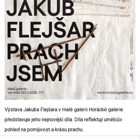
Výstava Jakuba Flejšara v malé galerii Horácké galerie
představuje jeho nejnovější díla. Díla reflektují umělcův
pohled na pomíjivost a krásu prachu.