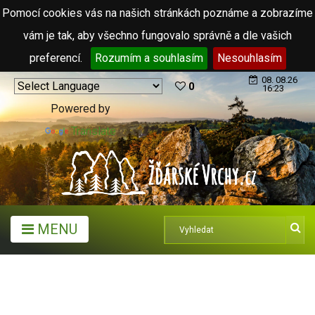
Pomocí cookies vás na našich stránkách poznáme a zobrazíme
vám je tak, aby všechno fungovalo správně a dle vašich
preferencí.
Rozumím a souhlasím
Nesouhlasím
08. 08.26
0
16:23
Powered by
Translate
MENU