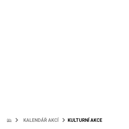
KALENDÁŘ AKCÍ
KULTURNÍ AKCE