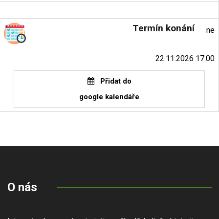
Termín konání
ne
22.11.2026 17:00
Přidat do
google kalendáře
O nás