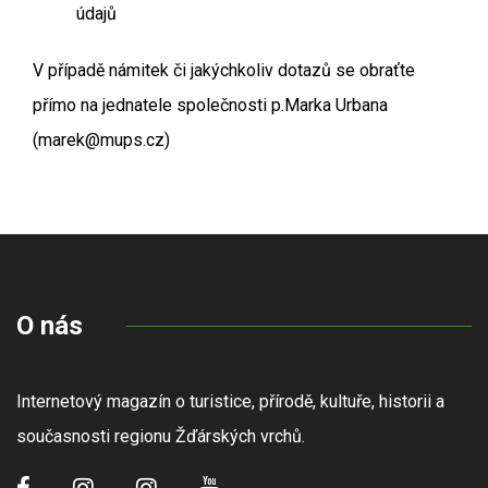
údajů
V případě námitek či jakýchkoliv dotazů se obraťte
přímo na jednatele společnosti p.Marka Urbana
(marek@mups.cz)
O nás
Internetový magazín o turistice, přírodě, kultuře, historii a
současnosti regionu Žďárských vrchů.