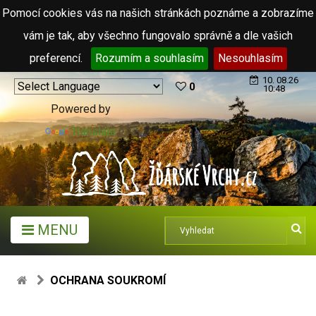
Pomocí cookies vás na našich stránkách poznáme a zobrazíme
vám je tak, aby všechno fungovalo správně a dle vašich
preferencí.
Rozumím a souhlasím
Nesouhlasím
10. 08.26
0
10:48
Powered by
Translate
MENU
OCHRANA SOUKROMÍ