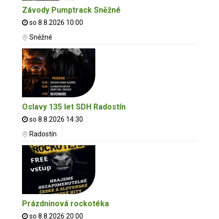
Závody Pumptrack Sněžné
so 8.8.2026 10:00
Sněžné
Oslavy 135 let SDH Radostín
so 8.8.2026 14:30
Radostín
Prázdninová rockotéka
so 8.8.2026 20:00