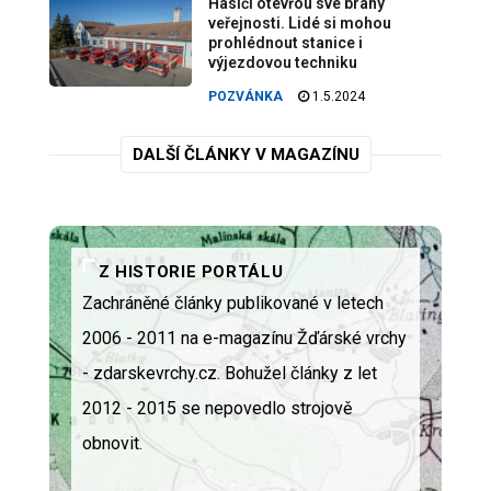
Hasiči otevřou své brány
veřejnosti. Lidé si mohou
prohlédnout stanice i
výjezdovou techniku
POZVÁNKA
1.5.2024
DALŠÍ ČLÁNKY V MAGAZÍNU
Z HISTORIE PORTÁLU
Zachráněné články publikované v letech
2006 - 2011 na e-magazínu Žďárské vrchy
- zdarskevrchy.cz. Bohužel články z let
2012 - 2015 se nepovedlo strojově
obnovit.