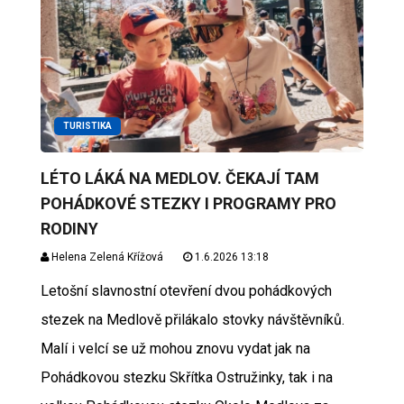
TURISTIKA
LÉTO LÁKÁ NA MEDLOV. ČEKAJÍ TAM
POHÁDKOVÉ STEZKY I PROGRAMY PRO
RODINY
Helena Zelená Křížová
1.6.2026 13:18
Letošní slavnostní otevření dvou pohádkových
stezek na Medlově přilákalo stovky návštěvníků.
Malí i velcí se už mohou znovu vydat jak na
Pohádkovou stezku Skřítka Ostružinky, tak i na