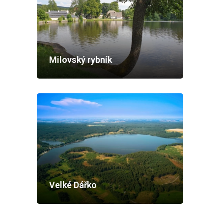
Milovský rybník
Velké Dářko