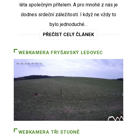
léta společným přítelem. A pro mnohé z nás je
dodnes srdeční záležitostí. I když ne vždy to
bylo jednoduché…
PŘEČÍST CELÝ ČLÁNEK
WEBKAMERA
FRYŠAVSKÝ LEDOVEC
WEBKAMERA
TŘI STUDNĚ