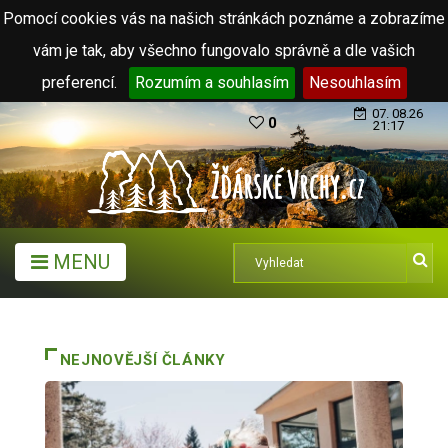
Pomocí cookies vás na našich stránkách poznáme a zobrazíme
vám je tak, aby všechno fungovalo správně a dle vašich
preferencí.
Rozumím a souhlasím
Nesouhlasím
07. 08.26
0
21:17
MENU
NEJNOVĚJŠÍ ČLÁNKY