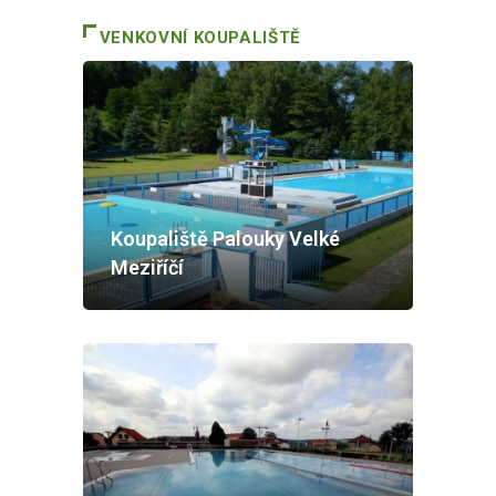
VENKOVNÍ KOUPALIŠTĚ
Koupaliště Palouky Velké
Meziříčí