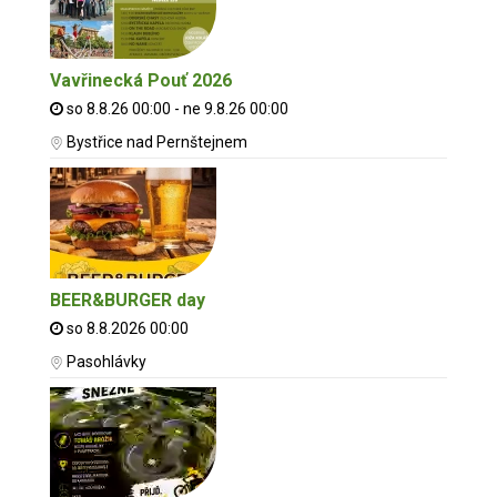
Vavřinecká Pouť 2026
so 8.8.26 00:00 - ne 9.8.26 00:00
Bystřice nad Pernštejnem
BEER&BURGER day
so 8.8.2026 00:00
Pasohlávky