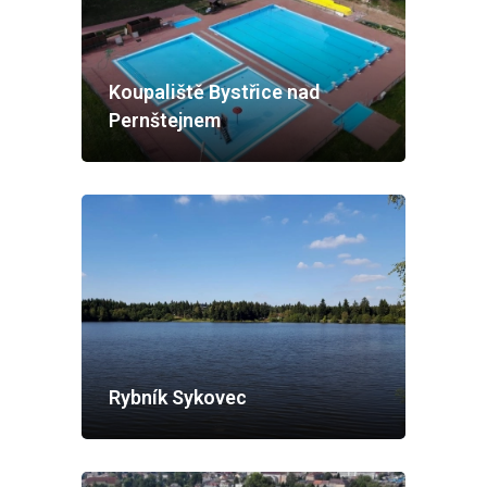
Koupaliště Bystřice nad
Pernštejnem
Rybník Sykovec