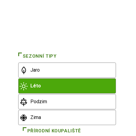
SEZONNÍ TIPY
Jaro
Léto
Podzim
Zima
PŘÍRODNÍ KOUPALIŠTĚ