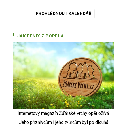
PROHLÉDNOUT KALENDÁŘ
JAK FÉNIX Z POPELA…
Internetový magazín Žďárské vrchy opět ožívá.
Jeho příznivcům i jeho tvůrcům byl po dlouhá