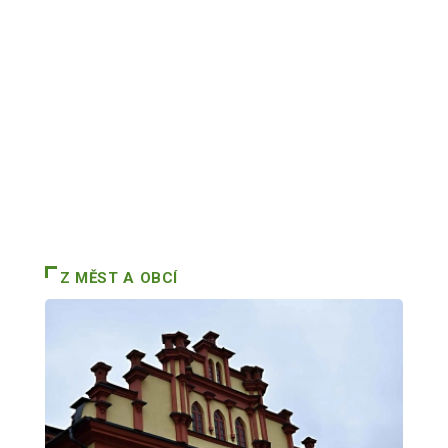
Z MĚST A OBCÍ