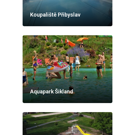
Koupaliště Přibyslav
Aquapark Šikland