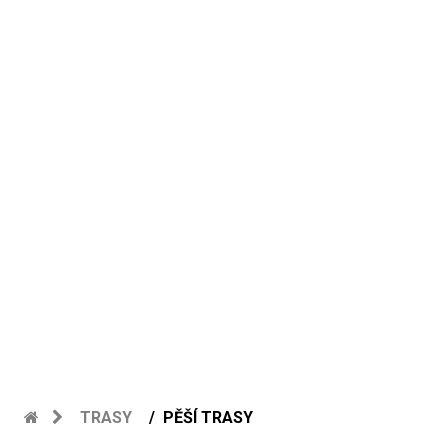
TRASY
PĚŠÍ TRASY