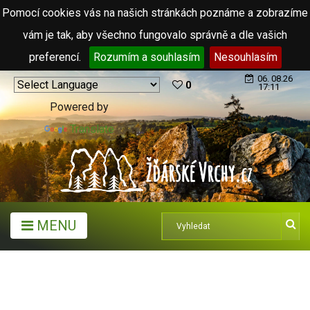
Pomocí cookies vás na našich stránkách poznáme a zobrazíme
vám je tak, aby všechno fungovalo správně a dle vašich
preferencí.
Rozumím a souhlasím
Nesouhlasím
06. 08.26
0
17:11
Powered by
Translate
MENU