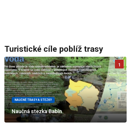
Turistické cíle poblíž trasy
1
NAUČNÉ TRASY A STEZKY
Naučná stezka Babín