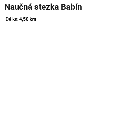
Naučná stezka Babín
Délka:
4,50 km