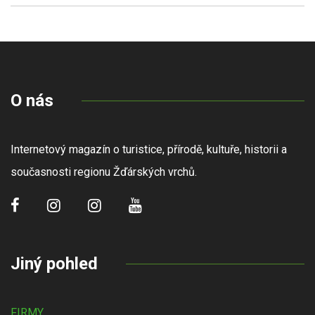
O nás
Internetový magazín o turistice, přírodě, kultuře, historii a
současnosti regionu Žďárských vrchů.
Jiný pohled
FIRMY