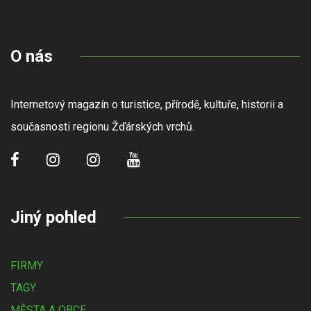
O nás
Internetový magazín o turistice, přírodě, kultuře, historii a
současnosti regionu Žďárských vrchů.
Jiný pohled
FIRMY
TAGY
MĚSTA A OBCE