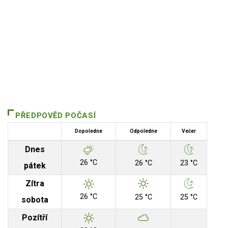
PŘEDPOVĚD POČASÍ
Dopoledne
Odpoledne
Večer
Dnes
26 °C
26 °C
23 °C
pátek
Zítra
26 °C
25 °C
25 °C
sobota
Pozítří