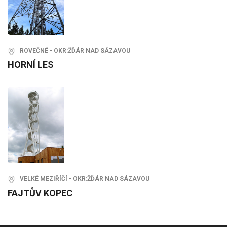
ROVEČNÉ - OKR:ŽĎÁR NAD SÁZAVOU
HORNÍ LES
VELKÉ MEZIŘÍČÍ - OKR:ŽĎÁR NAD SÁZAVOU
FAJTŮV KOPEC