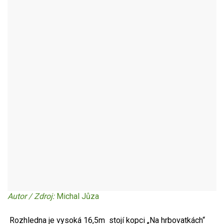
VOJTĚCHOV - OKR:CHRUDIM
Autor / Zdroj:
Michal Jůza
Rozhledna je vysoká 16,5m stojí kopci „Na hrbovatkách“