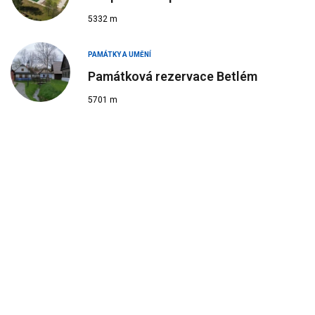
5332 m
PAMÁTKY A UMĚNÍ
Památková rezervace Betlém
5701 m