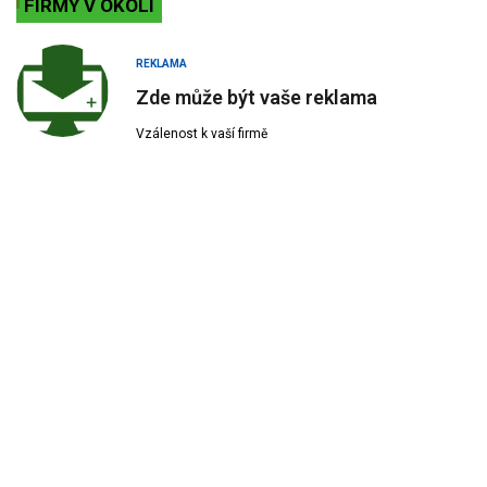
FIRMY V OKOLÍ
REKLAMA
Zde může být vaše reklama
Vzálenost k vaší firmě