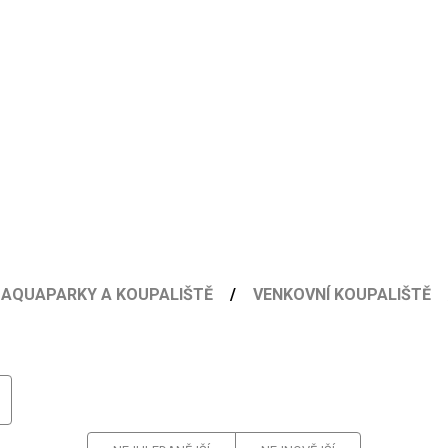
AQUAPARKY A KOUPALIŠTĚ
VENKOVNÍ KOUPALIŠTĚ