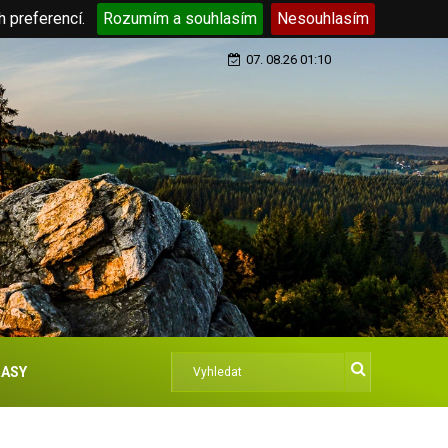
h preferencí.
Rozumím a souhlasím
Nesouhlasím
07. 08.26 01:10
ASY