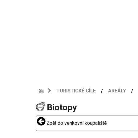
TURISTICKÉ CÍLE
AREÁLY
Biotopy
Zpět do venkovní koupaliště