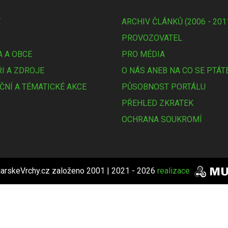
Y
ARCHIV ČLÁNKŮ (2006 - 201
PROVOZOVATEL
 A OBCE
PRO MÉDIA
I A ZDROJE
O NÁS ANEB NA CO SE PTÁT
ČNÍ A TÉMATICKÉ AKCE
PŮSOBNOST PORTÁLU
PŘEHLED ZKRATEK
OCHRANA SOUKROMÍ
arskeVrchy.cz založeno 2001 | 2021 - 2026
realizace