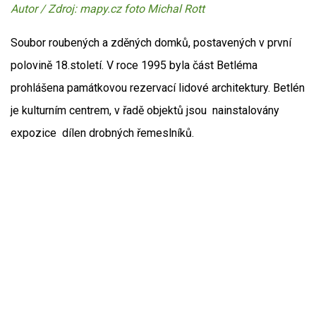
Autor / Zdroj: mapy.cz foto Michal Rott
Soubor roubených a zděných domků, postavených v první
polovině 18.století. V roce 1995 byla část Betléma
prohlášena památkovou rezervací lidové architektury. Betlén
je kulturním centrem, v řadě objektů jsou nainstalovány
expozice dílen drobných řemeslníků.