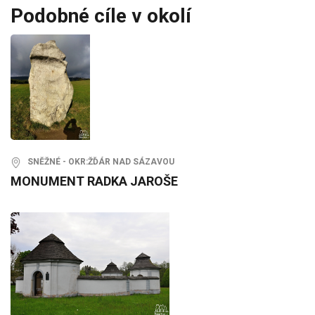
Podobné cíle v okolí
SNĚŽNÉ - OKR:ŽĎÁR NAD SÁZAVOU
MONUMENT RADKA JAROŠE