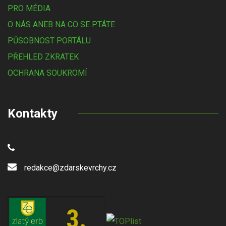
PRO MÉDIA
O NÁS ANEB NA CO SE PTÁTE
PŮSOBNOST PORTÁLU
PŘEHLED ZKRATEK
OCHRANA SOUKROMÍ
Kontakty
redakce@zdarskevrchy.cz