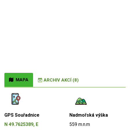
MAPA
ARCHIV AKCÍ (8)
GPS Souřadnice
Nadmořská výška
N 49.7625389, E
559 m.n.m