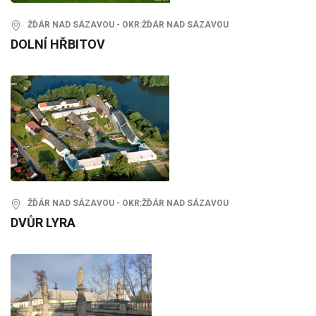
ŽĎÁR NAD SÁZAVOU - OKR:ŽĎÁR NAD SÁZAVOU
DOLNÍ HŘBITOV
ŽĎÁR NAD SÁZAVOU - OKR:ŽĎÁR NAD SÁZAVOU
DVŮR LYRA