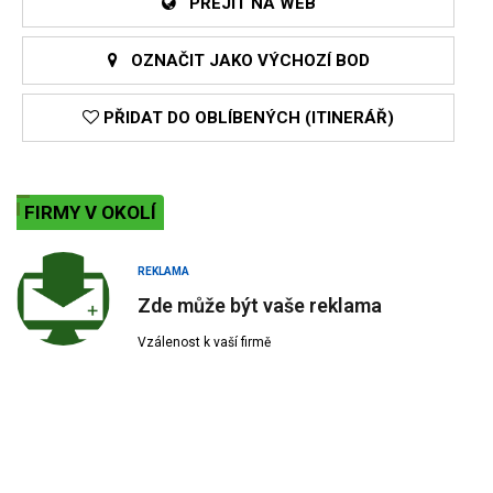
PŘEJÍT NA WEB
OZNAČIT JAKO VÝCHOZÍ BOD
PŘIDAT DO OBLÍBENÝCH (ITINERÁŘ)
FIRMY V OKOLÍ
REKLAMA
Zde může být vaše reklama
Vzálenost k vaší firmě