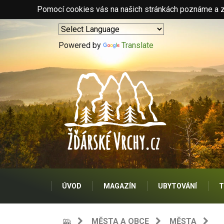
Pomocí cookies vás na našich stránkách poznáme a zo
Powered by
Translate
ÚVOD
MAGAZÍN
UBYTOVÁNÍ
T
MĚSTA A OBCE
MĚSTA