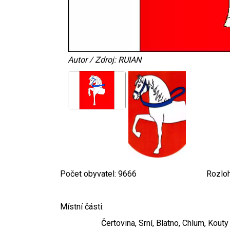
Autor / Zdroj: RUIAN
Počet obyvatel: 9666 Rozloha: 
Místní části:
Čertovina, Srní, Blatno, Chlum, Kouty