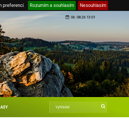
h preferencí.
Rozumím a souhlasím
Nesouhlasím
06. 08.26 13:01
ASY