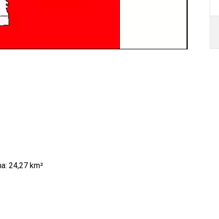
24,27 km²
Autor /