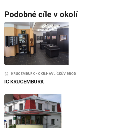
Podobné cíle v okolí
KRUCEMBURK - OKR:HAVLÍČKŮV BROD
IC KRUCEMBURK