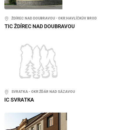
ŽDÍREC NAD DOUBRAVOU - OKR:HAVLÍČKŮV BROD
TIC ŽDÍREC NAD DOUBRAVOU
SVRATKA - OKR:ŽĎÁR NAD SÁZAVOU
IC SVRATKA