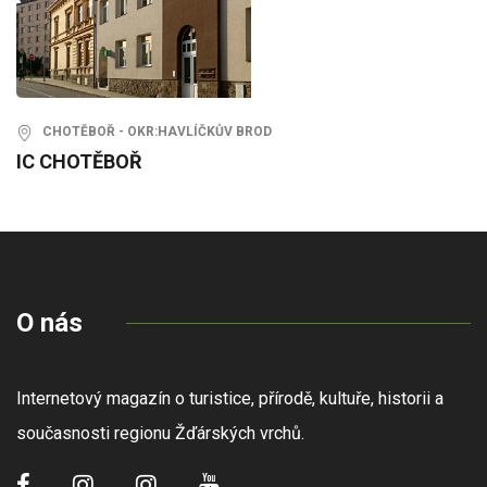
CHOTĚBOŘ - OKR:HAVLÍČKŮV BROD
IC CHOTĚBOŘ
O nás
Internetový magazín o turistice, přírodě, kultuře, historii a
současnosti regionu Žďárských vrchů.