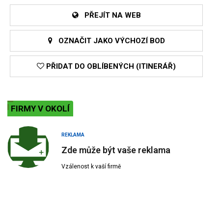
PŘEJÍT NA WEB
OZNAČIT JAKO VÝCHOZÍ BOD
PŘIDAT DO OBLÍBENÝCH (ITINERÁŘ)
FIRMY V OKOLÍ
REKLAMA
Zde může být vaše reklama
Vzálenost k vaší firmě