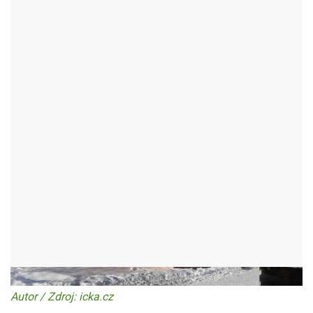
TIC HLINSKO
HLINSKO - OKR:CHRUDIM
Autor / Zdroj: icka.cz