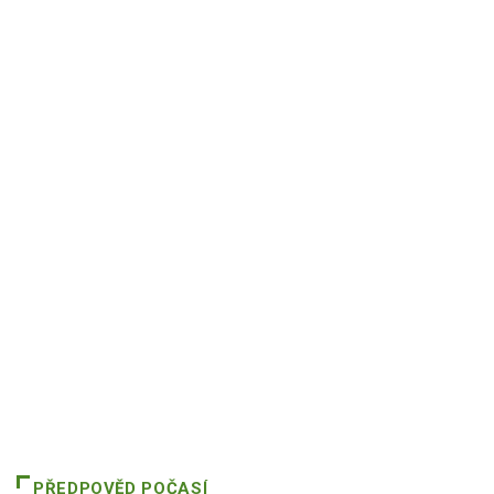
PŘEDPOVĚD POČASÍ