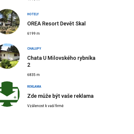
HOTELY
OREA Resort Devět Skal
6199 m
CHALUPY
Chata U Milovského rybníka
2
6835 m
REKLAMA
Zde může být vaše reklama
Vzálenost k vaší firmě