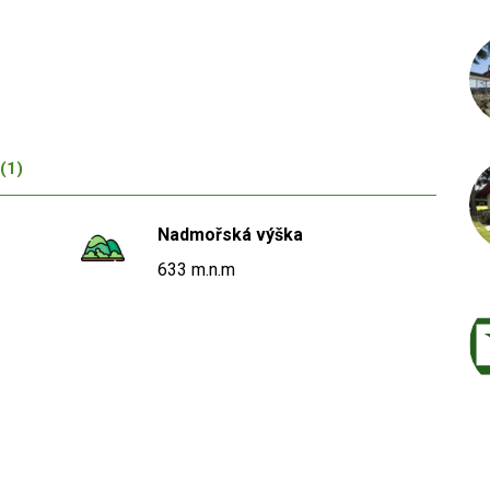
(1)
Nadmořská výška
633 m.n.m