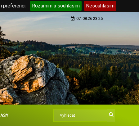
h preferencí.
Rozumím a souhlasím
Nesouhlasím
07. 08.26 23:25
ASY