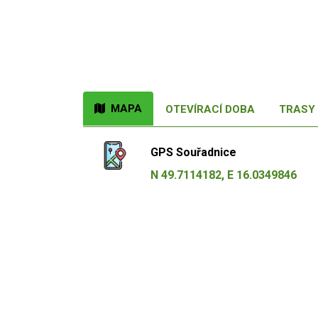
MAPA
OTEVÍRACÍ DOBA
TRASY 
GPS Souřadnice
N 49.7114182, E 16.0349846