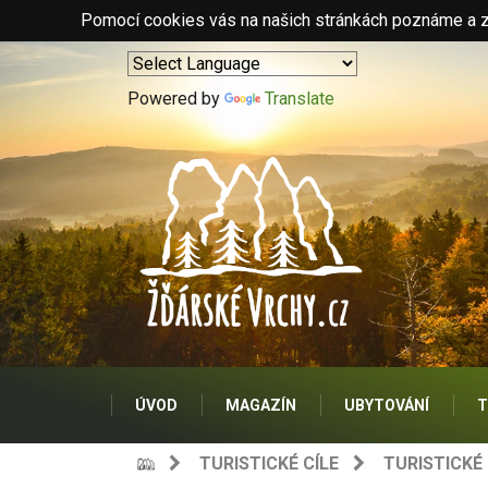
Pomocí cookies vás na našich stránkách poznáme a zo
Powered by
Translate
ÚVOD
MAGAZÍN
UBYTOVÁNÍ
T
TURISTICKÉ CÍLE
TURISTICKÉ