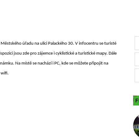
ěstského úřadu na ulici Palackého 30. V infocentru se turisté
dispozici jsou zde pro zájemce i cyklistické a turistické mapy. Dále
námku. Na místě se nachází i PC, kde se můžete připojit na
wifi.
F