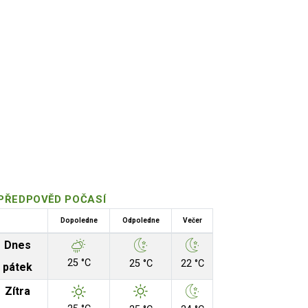
PŘEDPOVĚD POČASÍ
Dopoledne
Odpoledne
Večer
Dnes
25 °C
25 °C
22 °C
pátek
Zítra