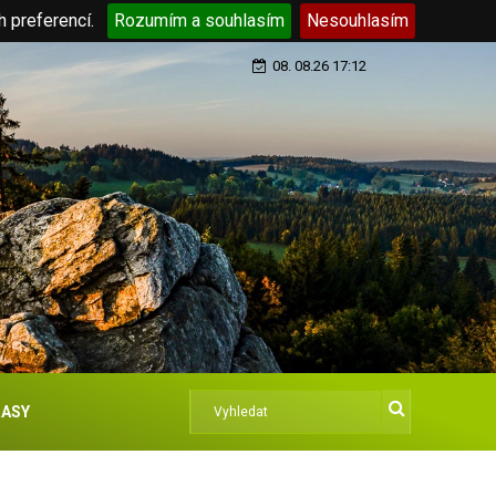
h preferencí.
Rozumím a souhlasím
Nesouhlasím
08. 08.26 17:12
ASY