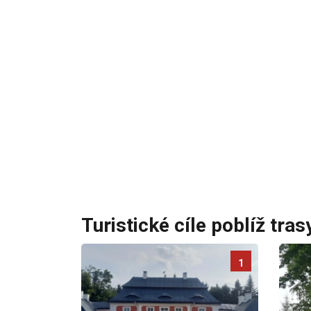
Turistické cíle poblíž tras
1