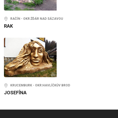
RAČÍN - OKR:ŽĎÁR NAD SÁZAVOU
RAK
KRUCEMBURK - OKR:HAVLÍČKŮV BROD
JOSEFÍNA