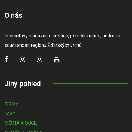
O nás
Internetový magazín o turistice, přírodě, kultuře, historii a
současnosti regionu Žďárských vrchů.
Jiný pohled
FIRMY
TAGY
MĚSTA A OBCE