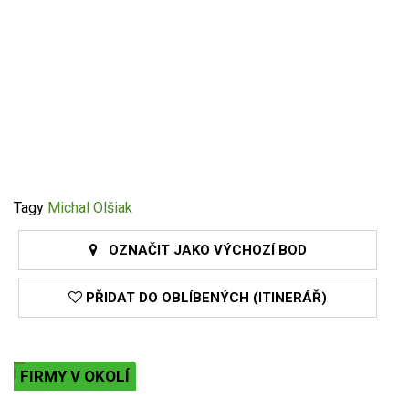
Tagy
Michal Olšiak
OZNAČIT JAKO VÝCHOZÍ BOD
PŘIDAT DO OBLÍBENÝCH (ITINERÁŘ)
FIRMY V OKOLÍ