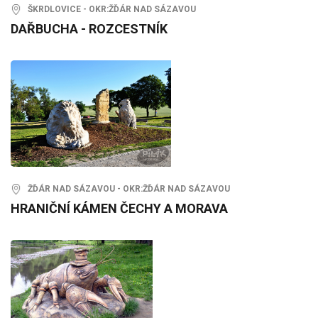
ŠKRDLOVICE - OKR:ŽĎÁR NAD SÁZAVOU
DAŘBUCHA - ROZCESTNÍK
ŽĎÁR NAD SÁZAVOU - OKR:ŽĎÁR NAD SÁZAVOU
HRANIČNÍ KÁMEN ČECHY A MORAVA