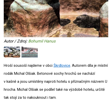
Autor / Zdroj:
Bohumil Hanus
Hroší sousoší najdeme v obci
Škrdlovice
. Autorem díla je místní
rodák Michal Olšiak. Betonové sochy hrochů se nachází
v kašně a jsou umístěny naproti hotelu s příznačným názvem U
hrocha. Michal Olšiak se podílel také na výzdobě hotelu, určitě
tak stojí za to nakouknout i tam.