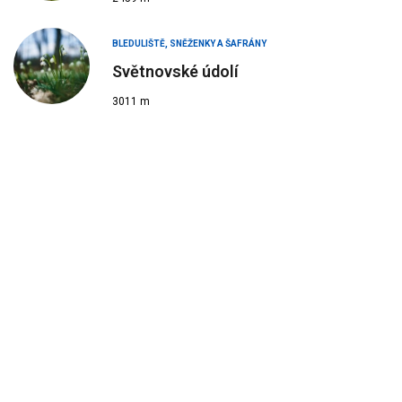
BLEDULIŠTĚ, SNĚŽENKY A ŠAFRÁNY
Světnovské údolí
3011 m