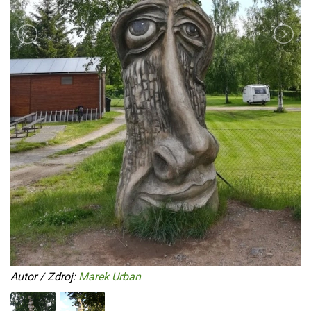
Autor / Zdroj:
Marek Urban