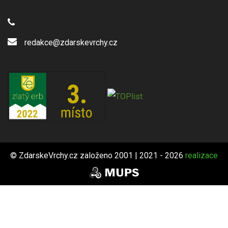
redakce@zdarskevrchy.cz
© ZdarskeVrchy.cz založeno 2001 | 2021 - 2026
realizace