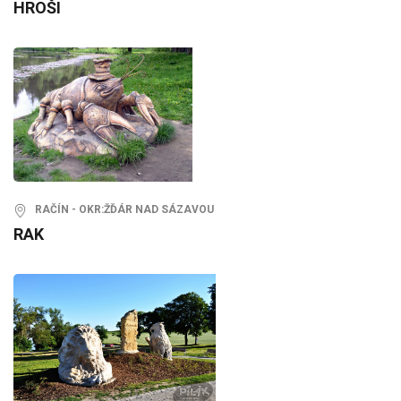
HROŠI
RAČÍN - OKR:ŽĎÁR NAD SÁZAVOU
RAK