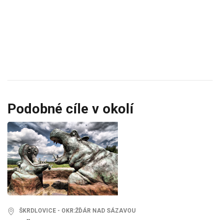
Podobné cíle v okolí
ŠKRDLOVICE - OKR:ŽĎÁR NAD SÁZAVOU