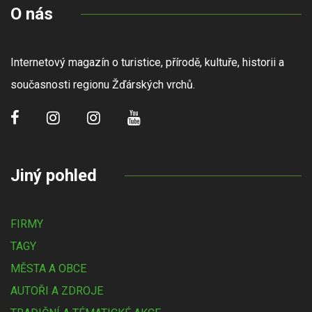
O nás
Internetový magazín o turistice, přírodě, kultuře, historii a
současnosti regionu Žďárských vrchů.
Jiný pohled
FIRMY
TAGY
MĚSTA A OBCE
AUTOŘI A ZDROJE