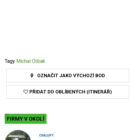
Tagy
Michal Olšiak
OZNAČIT JAKO VÝCHOZÍ BOD
PŘIDAT DO OBLÍBENÝCH (ITINERÁŘ)
FIRMY V OKOLÍ
CHALUPY