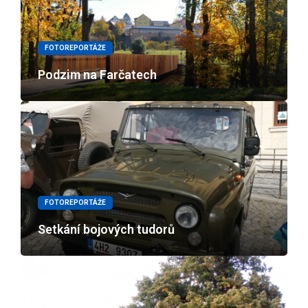
FOTOREPORTÁŽE
Podzim na Farčatech
FOTOREPORTÁŽE
Setkání bojových tudorů