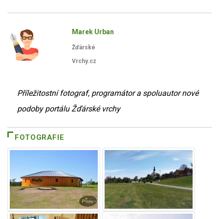
Marek Urban
Žďárské
Vrchy.cz
Příležitostní fotograf, programátor a spoluautor nové
podoby portálu Žďárské vrchy
FOTOGRAFIE