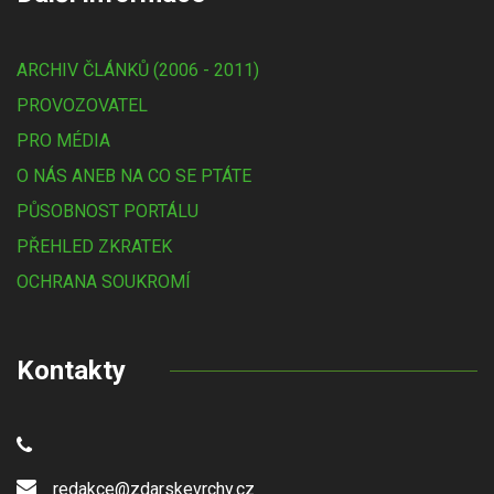
ARCHIV ČLÁNKŮ (2006 - 2011)
PROVOZOVATEL
PRO MÉDIA
O NÁS ANEB NA CO SE PTÁTE
PŮSOBNOST PORTÁLU
PŘEHLED ZKRATEK
OCHRANA SOUKROMÍ
Kontakty
redakce@zdarskevrchy.cz