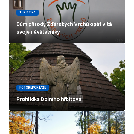
TURISTIKA
Dům přírody Žďárských Vrchů opět vítá
svoje návštevníky
FOTOREPORTÁŽE
Prohlídka Dolního hřbitova