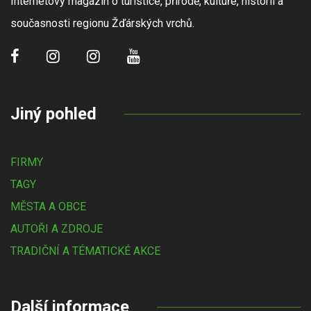
Internetový magazín o turistice, přírodě, kultuře, historii a
současnosti regionu Žďárských vrchů.
Jiný pohled
FIRMY
TAGY
MĚSTA A OBCE
AUTOŘI A ZDROJE
TRADIČNÍ A TÉMATICKÉ AKCE
Další informace