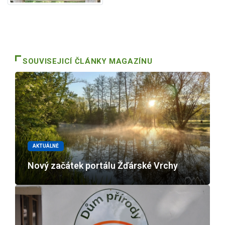
SOUVISEJICÍ ČLÁNKY MAGAZÍNU
AKTUÁLNĚ
Nový začátek portálu Žďárské Vrchy