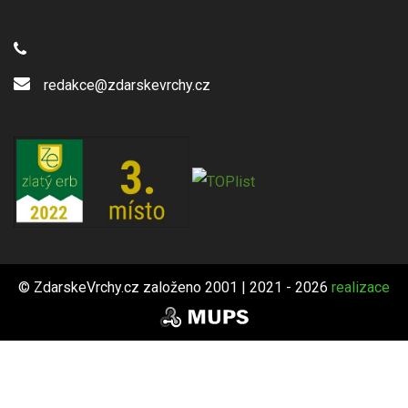
redakce@zdarskevrchy.cz
© ZdarskeVrchy.cz založeno 2001 | 2021 - 2026
realizace