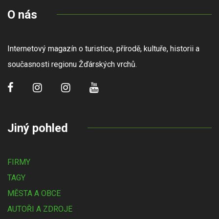
O nás
Internetový magazín o turistice, přírodě, kultuře, historii a
současnosti regionu Žďárských vrchů.
Jiný pohled
FIRMY
TAGY
MĚSTA A OBCE
AUTOŘI A ZDROJE