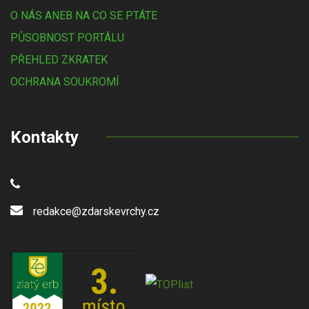
O NÁS ANEB NA CO SE PTÁTE
PŮSOBNOST PORTÁLU
PŘEHLED ZKRATEK
OCHRANA SOUKROMÍ
Kontakty
redakce@zdarskevrchy.cz