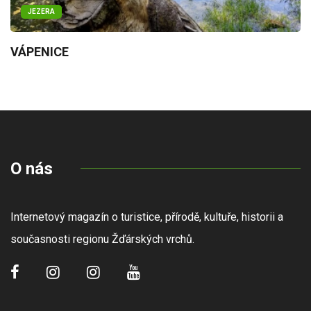
JEZERA
VÁPENICE
O nás
Internetový magazín o turistice, přírodě, kultuře, historii a
současnosti regionu Žďárských vrchů.