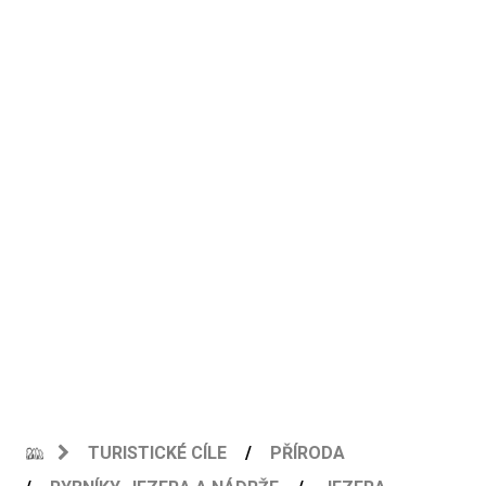
TURISTICKÉ CÍLE
PŘÍRODA