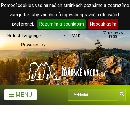
Pomocí cookies vás na našich stránkách poznáme a zobrazíme
vám je tak, aby všechno fungovalo správně a dle vašich
preferencí.
Rozumím a souhlasím
Nesouhlasím
07. 08.26
0
13:33
Powered by
Translate
MENU