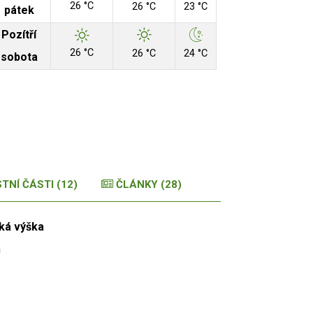
26 °C
26 °C
23 °C
pátek
Pozítří
26 °C
26 °C
24 °C
sobota
 Zdroj: RUIAN
TNÍ ČÁSTI (12)
ČLÁNKY (28)
ká výška
m