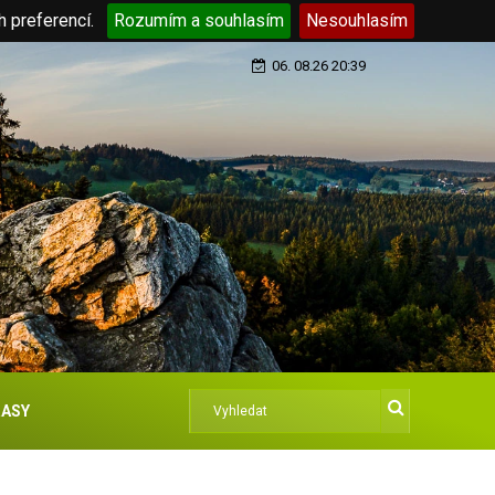
h preferencí.
Rozumím a souhlasím
Nesouhlasím
06. 08.26 20:39
ASY