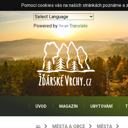
Pomocí cookies vás na našich stránkách poznáme a zo
Powered by
Translate
ÚVOD
MAGAZÍN
UBYTOVÁNÍ
T
MĚSTA A OBCE
MĚSTA