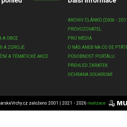
 pohled
Další informace
Y
ARCHIV ČLÁNKŮ (2006 - 201
PROVOZOVATEL
 A OBCE
PRO MÉDIA
I A ZDROJE
O NÁS ANEB NA CO SE PTÁT
ČNÍ A TÉMATICKÉ AKCE
PŮSOBNOST PORTÁLU
PŘEHLED ZKRATEK
OCHRANA SOUKROMÍ
arskeVrchy.cz založeno 2001 | 2021 - 2026
realizace