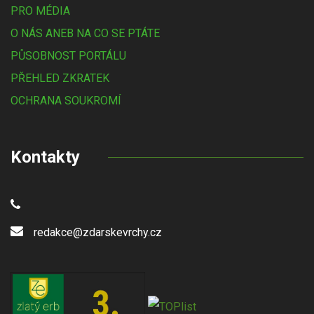
PRO MÉDIA
O NÁS ANEB NA CO SE PTÁTE
PŮSOBNOST PORTÁLU
PŘEHLED ZKRATEK
OCHRANA SOUKROMÍ
Kontakty
redakce@zdarskevrchy.cz