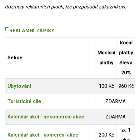
Rozměry reklamních ploch, lze přizpůsobit zákazníkovi.
REKLAMNÍ ZÁPISY
Roční
Měsíční
platby
Sekce
platby
Sleva
20%
Ubytování
100 Kč
960 Kč
Turistické cíle
ZDARMA
Kalendář akcí - nekomerční akce
ZDARMA
za 1
Kalendář akcí - komerční akce
200 Kč
akci