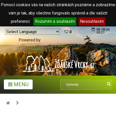
Pomocí cookies vás na našich stránkách poznáme a zobrazíme
vám je tak, aby všechno fungovalo správně a dle vašich
preferencí.
Rozumím a souhlasím
Nesouhlasím
08. 08.26
0
05:21
Powered by
Translate
MENU