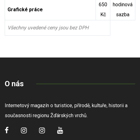
650
hodinová
Grafické práce
Kč
sazba
Všechny uvedené ceny jsou bez DPH
O nás
Internetový magazín o turistice, přírodě, kultuře, historii a
současnosti regionu Žďárských vrchů.