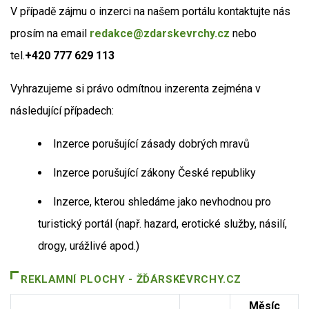
V případě zájmu o inzerci na našem portálu kontaktujte nás
prosím na email
redakce@zdarskevrchy.cz
nebo
tel.
+420 777 629 113
Vyhrazujeme si právo odmítnou inzerenta zejména v
následující případech:
Inzerce porušující zásady dobrých mravů
Inzerce porušující zákony České republiky
Inzerce, kterou shledáme jako nevhodnou pro
turistický portál (např. hazard, erotické služby, násilí,
drogy, urážlivé apod.)
REKLAMNÍ PLOCHY - ŽĎÁRSKÉVRCHY.CZ
Měsíc