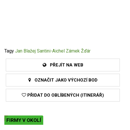
Tagy
Jan Blažej Santini-Aichel
Zámek Žďár
PŘEJÍT NA WEB
OZNAČIT JAKO VÝCHOZÍ BOD
PŘIDAT DO OBLÍBENÝCH (ITINERÁŘ)
FIRMY V OKOLÍ