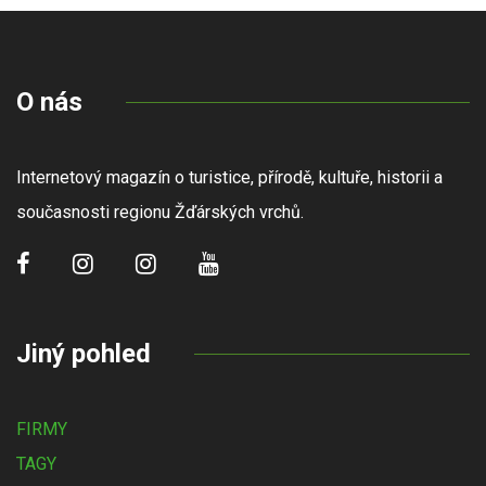
O nás
Internetový magazín o turistice, přírodě, kultuře, historii a
současnosti regionu Žďárských vrchů.
Jiný pohled
FIRMY
TAGY