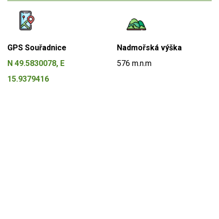
GPS Souřadnice
Nadmořská výška
N 49.5830078, E
576 m.n.m
15.9379416