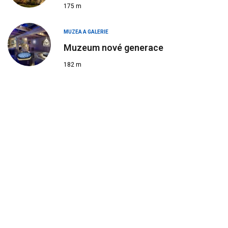
175 m
MUZEA A GALERIE
Muzeum nové generace
182 m