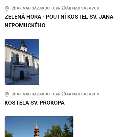
ŽĎÁR NAD SÁZAVOU - OKR:ŽĎÁR NAD SÁZAVOU
ZELENÁ HORA - POUTNÍ KOSTEL SV. JANA
NEPOMUCKÉHO
ŽĎÁR NAD SÁZAVOU - OKR:ŽĎÁR NAD SÁZAVOU
KOSTELA SV. PROKOPA