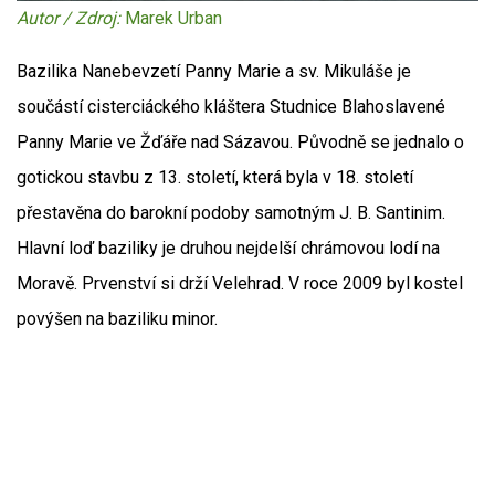
Autor / Zdroj:
Marek Urban
Bazilika Nanebevzetí Panny Marie a sv. Mikuláše je
součástí cisterciáckého kláštera Studnice Blahoslavené
Panny Marie ve Žďáře nad Sázavou. Původně se jednalo o
gotickou stavbu z 13. století, která byla v 18. století
přestavěna do barokní podoby samotným J. B. Santinim.
Hlavní loď baziliky je druhou nejdelší chrámovou lodí na
Moravě. Prvenství si drží Velehrad. V roce 2009 byl kostel
povýšen na baziliku minor.