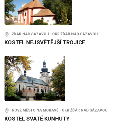
ŽĎÁR NAD SÁZAVOU - OKR:ŽĎÁR NAD SÁZAVOU
KOSTEL NEJSVĚTĚJŠÍ TROJICE
NOVÉ MĚSTO NA MORAVĚ - OKR:ŽĎÁR NAD SÁZAVOU
KOSTEL SVATÉ KUNHUTY