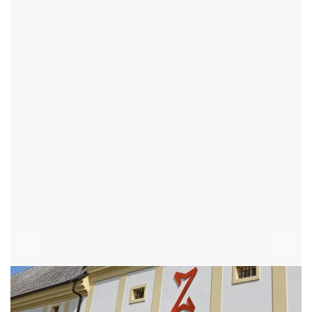
ŽĎÁR NAD SÁZAVOU - ŽĎÁR NAD SÁZAVOU 2