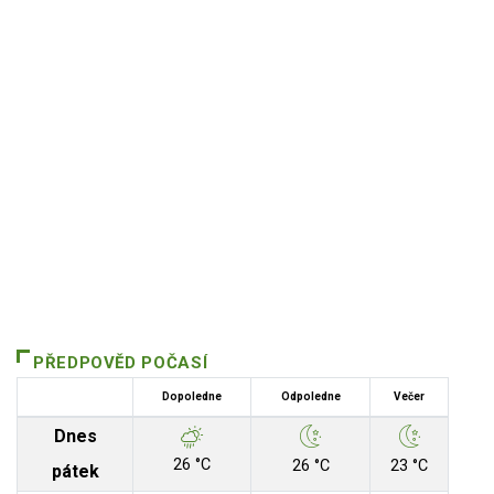
PŘEDPOVĚD POČASÍ
Dopoledne
Odpoledne
Večer
Dnes
26 °C
26 °C
23 °C
pátek