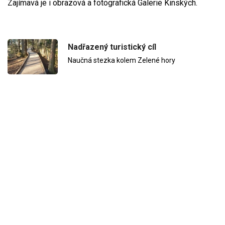
Zajímavá je i obrazová a fotografická Galerie Kinských.
Nadřazený turistický cíl
Naučná stezka kolem Zelené hory