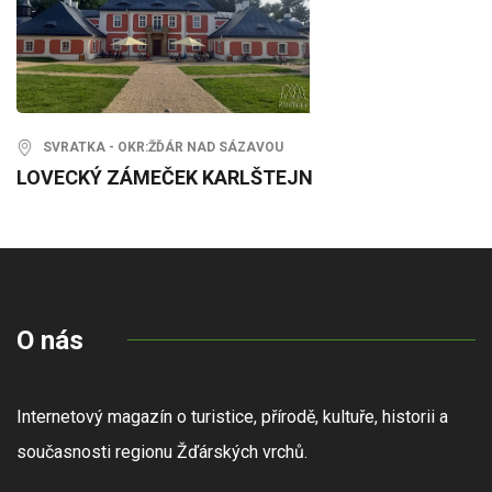
SVRATKA - OKR:ŽĎÁR NAD SÁZAVOU
LOVECKÝ ZÁMEČEK KARLŠTEJN
O nás
Internetový magazín o turistice, přírodě, kultuře, historii a
současnosti regionu Žďárských vrchů.