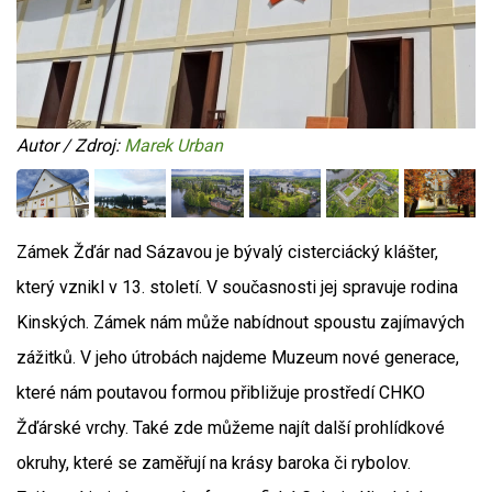
Autor / Zdroj:
Marek Urban
Zámek Žďár nad Sázavou je bývalý cisterciácký klášter,
který vznikl v 13. století. V současnosti jej spravuje rodina
Kinských. Zámek nám může nabídnout spoustu zajímavých
zážitků. V jeho útrobách najdeme Muzeum nové generace,
které nám poutavou formou přibližuje prostředí CHKO
Žďárské vrchy. Také zde můžeme najít další prohlídkové
okruhy, které se zaměřují na krásy baroka či rybolov.