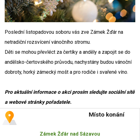
Poslední listopadovou soboru vás zve Zámek Žďár na
netradiční rozsvícení vánočního stromu.
Děti se mohou převléct za čertíky a anděly a zapojit se do
andělsko-čertovského průvodu, nachystány budou vánoční
dobroty, horký zámecký mošt a pro rodiče i svařené víno.
Pro aktuální informace o akci prosím sledujte sociální sítě
a webové stránky pořadatele.
Místo konání
Zámek Žďár nad Sázavou