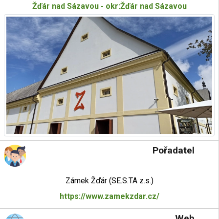
Žďár nad Sázavou - okr:Žďár nad Sázavou
Pořadatel
Zámek Žďár (SE.S.TA z.s.)
https://www.zamekzdar.cz/
Web