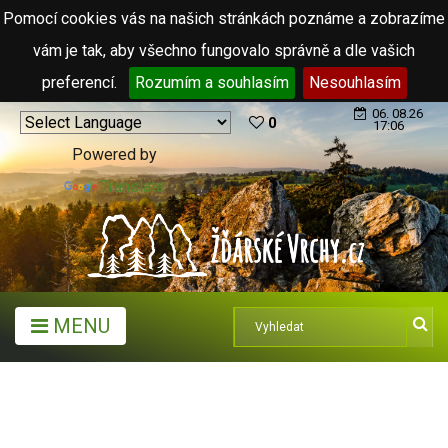
Pomocí cookies vás na našich stránkách poznáme a zobrazíme
vám je tak, aby všechno fungovalo správně a dle vašich
preferencí.
Rozumím a souhlasím
Nesouhlasím
06. 08.26
0
17:06
Powered by
Translate
MENU