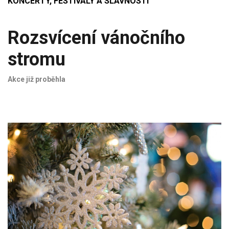
KONCERTY, FESTIVALY A SLAVNOSTI
Rozsvícení vánočního
stromu
Akce již proběhla