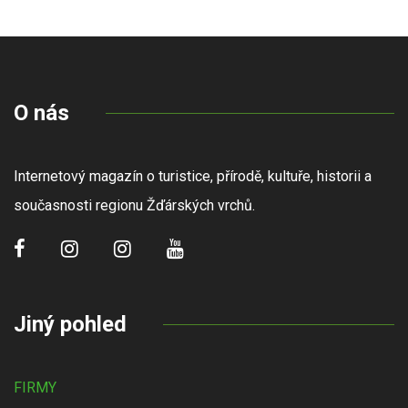
O nás
Internetový magazín o turistice, přírodě, kultuře, historii a
současnosti regionu Žďárských vrchů.
Jiný pohled
FIRMY