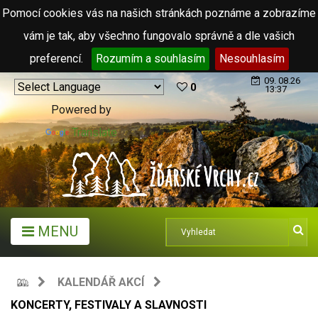
Pomocí cookies vás na našich stránkách poznáme a zobrazíme
vám je tak, aby všechno fungovalo správně a dle vašich
preferencí.
Rozumím a souhlasím
Nesouhlasím
09. 08.26
0
13:37
Powered by
Translate
MENU
KALENDÁŘ AKCÍ
KONCERTY, FESTIVALY A SLAVNOSTI