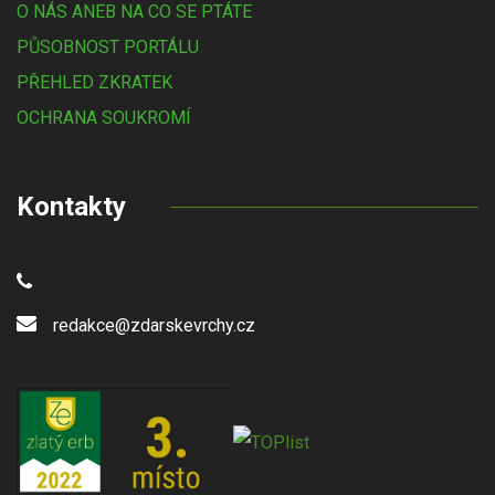
O NÁS ANEB NA CO SE PTÁTE
PŮSOBNOST PORTÁLU
PŘEHLED ZKRATEK
OCHRANA SOUKROMÍ
Kontakty
redakce@zdarskevrchy.cz