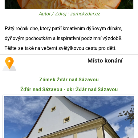
Autor / Zdroj : zamekzdar.cz
Pátý ročník dne, který patří kreativním dýňovým dílnám,
dýňovým pochoutkám a inspirativní podzimní výzdobě.
Těšte se také na večerní světýlkovou cestu pro děti.
Místo konání
Zámek Žďár nad Sázavou
Žďár nad Sázavou - okr:Žďár nad Sázavou