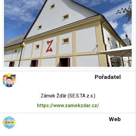
Pořadatel
Zámek Žďár (SE.S.TA z.s.)
https://www.zamekzdar.cz/
Web