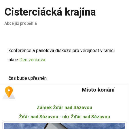
Cisterciácká krajina
Akce již proběhla
konference a panelová diskuze pro veřejnost v rámci
akce
Den venkova
čas bude upřesněn
Místo konání
Zámek Žďár nad Sázavou
Žďár nad Sázavou - okr:Žďár nad Sázavou