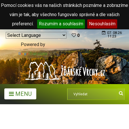
Pomocí cookies vás na našich stránkách poznáme a zobrazíme
vám je tak, aby všechno fungovalo správně a dle vašich
preferencí.
Rozumím a souhlasím
Nesouhlasím
07. 08.26
0
11:23
Powered by
Translate
MENU