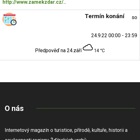
http://www.zamekzdar.cz/..
Termín konání
so
24.9.22 00:00 - 23:59
Předpověď na 24.září
14 °C
O nás
Internetový magazín o turistice, přírodě, kultuře, historii a