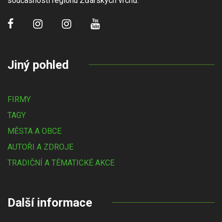
současnosti regionu Žďárských vrchů.
Jiný pohled
FIRMY
TAGY
MĚSTA A OBCE
AUTOŘI A ZDROJE
TRADIČNÍ A TÉMATICKÉ AKCE
Další informace