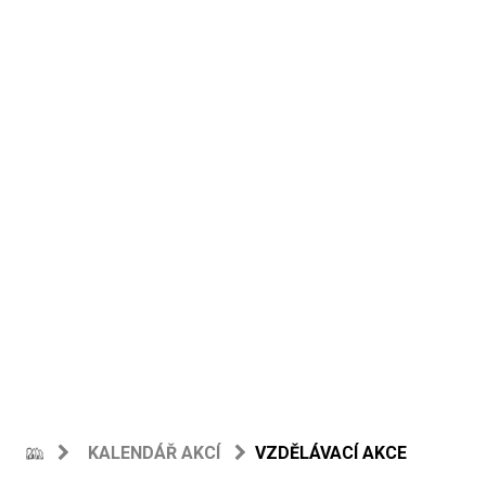
KALENDÁŘ AKCÍ
VZDĚLÁVACÍ AKCE