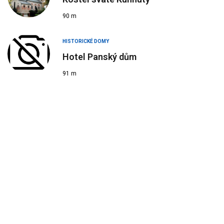
90 m
HISTORICKÉ DOMY
Hotel Panský dům
91 m