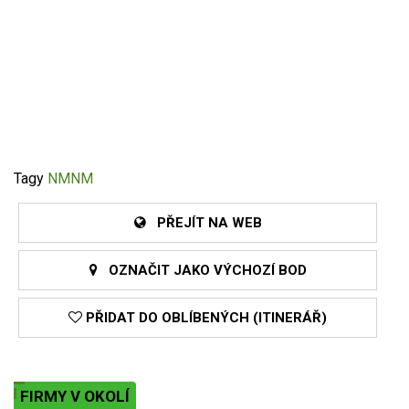
Tagy
NMNM
PŘEJÍT NA WEB
OZNAČIT JAKO VÝCHOZÍ BOD
PŘIDAT DO OBLÍBENÝCH (ITINERÁŘ)
FIRMY V OKOLÍ