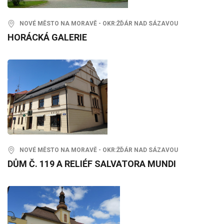
NOVÉ MĚSTO NA MORAVĚ - OKR:ŽĎÁR NAD SÁZAVOU
HORÁCKÁ GALERIE
NOVÉ MĚSTO NA MORAVĚ - OKR:ŽĎÁR NAD SÁZAVOU
DŮM Č. 119 A RELIÉF SALVATORA MUNDI