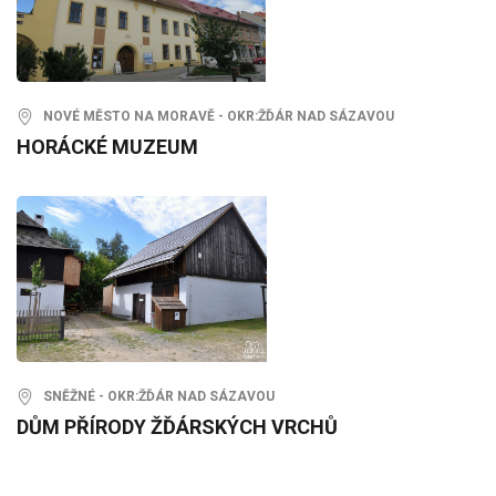
NOVÉ MĚSTO NA MORAVĚ - OKR:ŽĎÁR NAD SÁZAVOU
HORÁCKÉ MUZEUM
SNĚŽNÉ - OKR:ŽĎÁR NAD SÁZAVOU
DŮM PŘÍRODY ŽĎÁRSKÝCH VRCHŮ