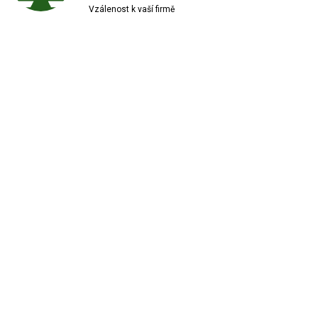
Vzálenost k vaší firmě