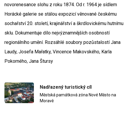
novorenesance slohu z roku 1874. Od r. 1964 je sídlem
Horácké galerie se stálou expozicí věnované českému
sochařství 20. století, krajinářství a škrdlovickému hutnímu
sklu. Dokumentuje dílo nejvýznamnějších osobností
regionálního umění. Rozsáhlé soubory pozůstalostí Jana
Laudy, Josefa Mařatky, Vincence Makovského, Karla
Pokorného, Jana Štursy
Nadřazený turistický cíl
Městská památková zóna Nové Město na
Moravě