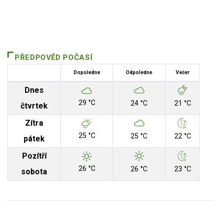
PŘEDPOVĚD POČASÍ
Dopoledne
Odpoledne
Večer
Dnes
29 °C
24 °C
21 °C
čtvrtek
Zítra
25 °C
25 °C
22 °C
pátek
Pozítří
26 °C
26 °C
23 °C
sobota