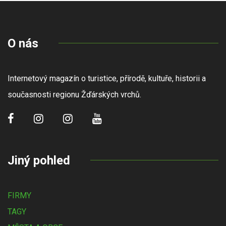
O nás
Internetový magazín o turistice, přírodě, kultuře, historii a
současnosti regionu Žďárských vrchů.
Jiný pohled
FIRMY
TAGY