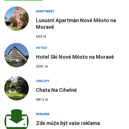
APARTMÁNY
Luxusní Apartmán Nové Město na
Moravě
653 m
HOTELY
Hotel Ski Nové Město na Moravě
2591 m
CHALUPY
Chata Na Cihelně
3812 m
REKLAMA
Zde může být vaše reklama