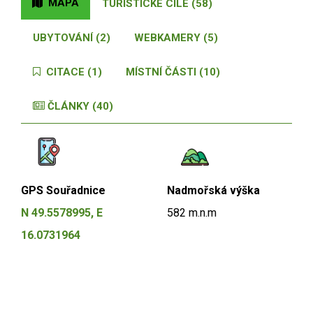
MAPA
TURISTICKÉ CÍLE (58)
UBYTOVÁNÍ (2)
WEBKAMERY (5)
CITACE (1)
MÍSTNÍ ČÁSTI (10)
ČLÁNKY (40)
GPS Souřadnice
Nadmořská výška
N 49.5578995, E
582 m.n.m
16.0731964