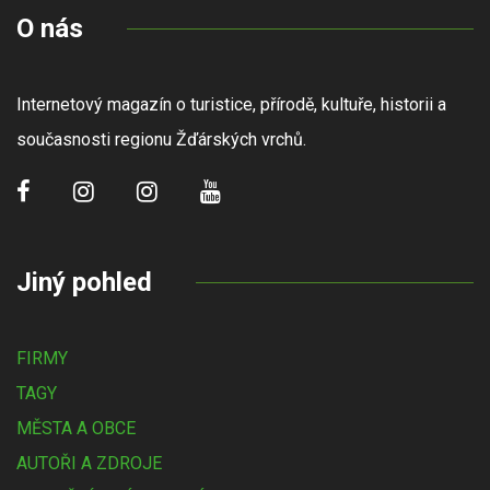
O nás
Internetový magazín o turistice, přírodě, kultuře, historii a
současnosti regionu Žďárských vrchů.
Jiný pohled
FIRMY
TAGY
MĚSTA A OBCE
AUTOŘI A ZDROJE