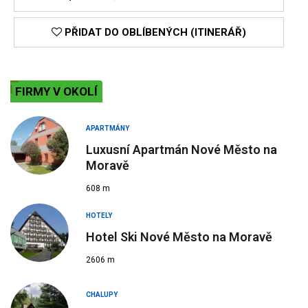
PŘIDAT DO OBLÍBENÝCH (ITINERÁŘ)
FIRMY V OKOLÍ
APARTMÁNY
Luxusní Apartmán Nové Město na
Moravě
608 m
HOTELY
Hotel Ski Nové Město na Moravě
2606 m
CHALUPY