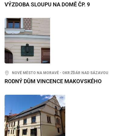
VÝZDOBA SLOUPU NA DOMĚ ČP. 9
NOVÉ MĚSTO NA MORAVĚ - OKR:ŽĎÁR NAD SÁZAVOU
RODNÝ DŮM VINCENCE MAKOVSKÉHO