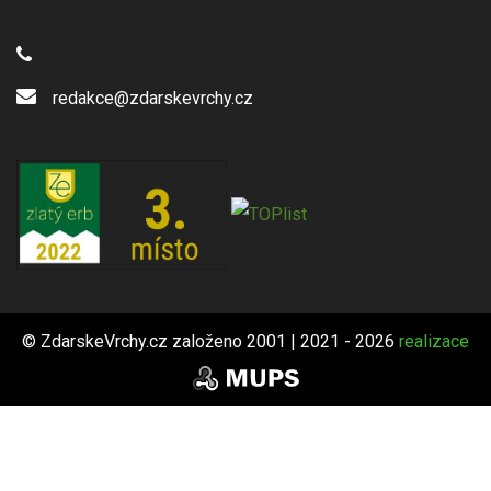
redakce@zdarskevrchy.cz
© ZdarskeVrchy.cz založeno 2001 | 2021 - 2026
realizace