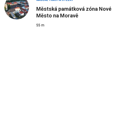
Městská památková zóna Nové
Město na Moravě
55 m