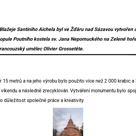
 Blažeje Santiniho Aichela byl ve Žďáru nad Sázavou vytvořen 
kopule Poutního kostela sv. Jana Nepomuckého na Zelené hoře,
rancouzský umělec Olivier Grossetête.
15 metrů a na jeho výrobu bylo použito více než 2 000 krabic a 
víkendu a následně zrecyklován. Vytváření monumentu bylo spoj
 důležitost společné práce a kreativity.