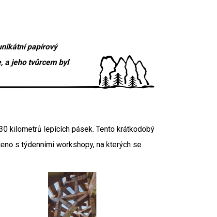
unikátní papírový
 a jeho tvůrcem byl
30 kilometrů lepících pásek. Tento krátkodobý
eno s týdenními workshopy, na kterých se