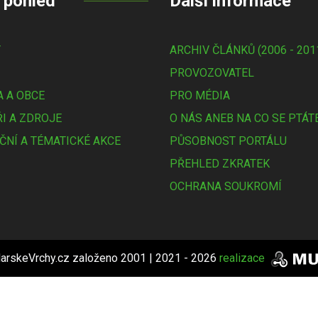
 pohled
Další informace
Y
ARCHIV ČLÁNKŮ (2006 - 201
PROVOZOVATEL
 A OBCE
PRO MÉDIA
I A ZDROJE
O NÁS ANEB NA CO SE PTÁT
ČNÍ A TÉMATICKÉ AKCE
PŮSOBNOST PORTÁLU
PŘEHLED ZKRATEK
OCHRANA SOUKROMÍ
arskeVrchy.cz založeno 2001 | 2021 - 2026
realizace