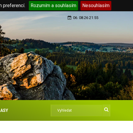
h preferencí.
Rozumím a souhlasím
Nesouhlasím
06. 08.26 21:55
ASY