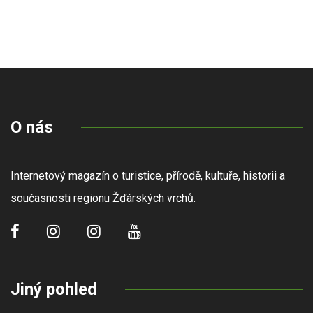
O nás
Internetový magazín o turistice, přírodě, kultuře, historii a
současnosti regionu Žďárských vrchů.
Jiný pohled