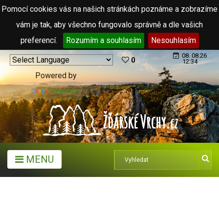
Pomocí cookies vás na našich stránkách poznáme a zobrazíme
vám je tak, aby všechno fungovalo správně a dle vašich
preferencí.
Rozumím a souhlasím
Nesouhlasím
08. 08.26
0
12:34
Powered by
Translate
MENU