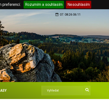
h preferencí.
Rozumím a souhlasím
Nesouhlasím
07. 08.26 06:11
ASY