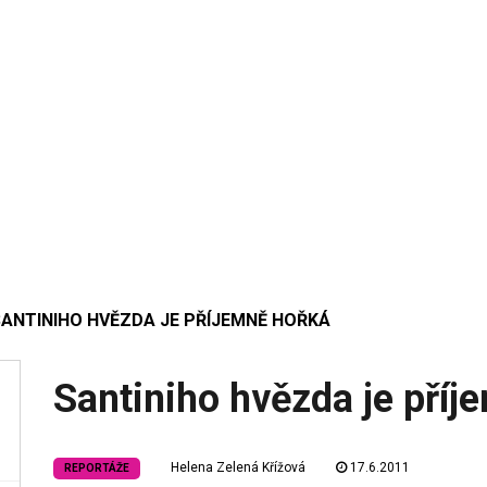
SANTINIHO HVĚZDA JE PŘÍJEMNĚ HOŘKÁ
Santiniho hvězda je příj
Helena Zelená Křížová
17.6.2011
REPORTÁŽE