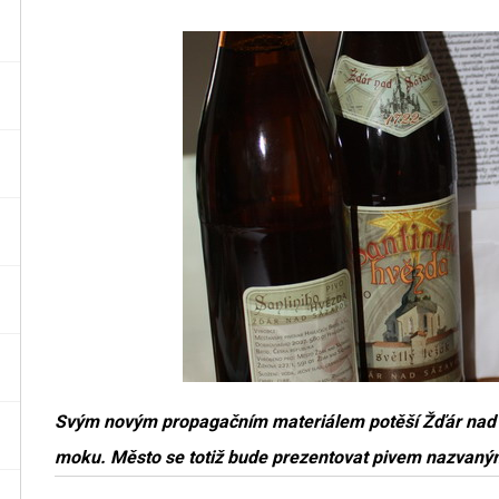
Svým novým propagačním materiálem potěší Žďár nad 
moku. Město se totiž bude prezentovat pivem nazvan