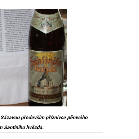
Sázavou především příznivce pěnivého
ým Santiniho hvězda.