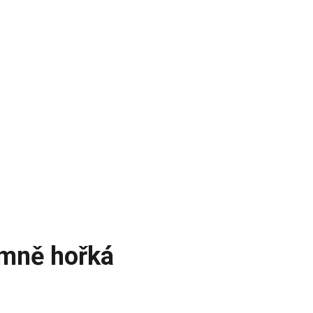
emně hořká