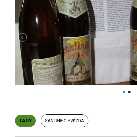
TAGY
SANTINIHO HVĚZDA