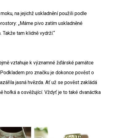
moku, na jejichž uskladnění použili podle
prostory: „Máme pivo zatím uskladněné
. Takže tam klidně vydrží.“
řejmě vztahuje k významné žďárské památce
 Podkladem pro značku je dokonce pověst o
zazářila jasná hvězda. Ať už se pověst zakládá
mně hořká a osvěžující. Vždyť je to také dvanáctka