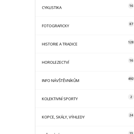
16
CYKLISTIKA
87
FOTOGRAFICKY
128
HISTORIE A TRADICE
16
HOROLEZECTVÍ
492
INFO NÁVŠTĚVNÍKŮM
2
KOLEKTIVNÍ SPORTY
24
KOPCE, SKÁLY, VÝHLEDY
23