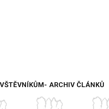
ÁVŠTĚVNÍKŮM- ARCHIV ČLÁNKŮ