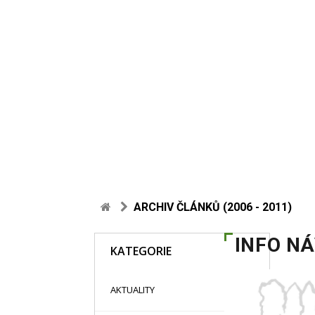
ARCHIV ČLÁNKŮ (2006 - 2011)
INFO N
KATEGORIE
48
AKTUALITY