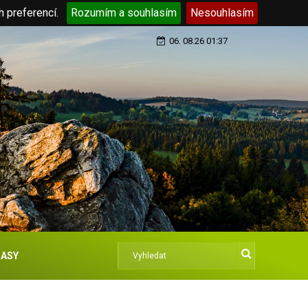
h preferencí.
Rozumím a souhlasím
Nesouhlasím
06. 08.26 01:37
ASY