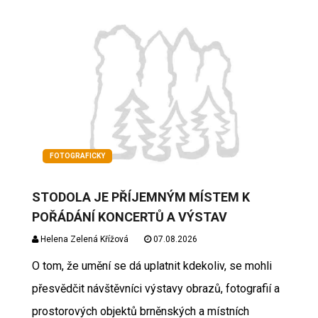
FOTOGRAFICKY
STODOLA JE PŘÍJEMNÝM MÍSTEM K
POŘÁDÁNÍ KONCERTŮ A VÝSTAV
Helena Zelená Křížová
07.08.2026
O tom, že umění se dá uplatnit kdekoliv, se mohli
přesvědčit návštěvníci výstavy obrazů, fotografií a
prostorových objektů brněnských a místních