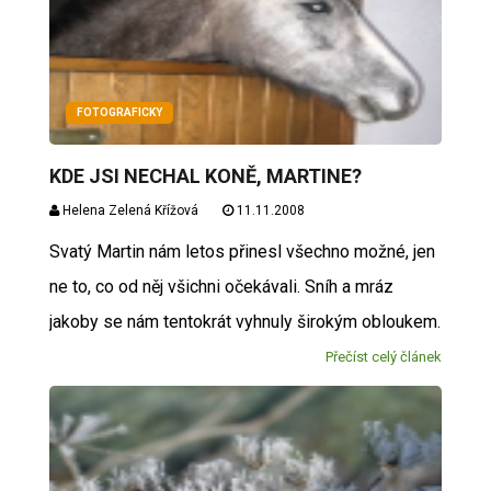
FOTOGRAFICKY
KDE JSI NECHAL KONĚ, MARTINE?
Helena Zelená Křížová
11.11.2008
Svatý Martin nám letos přinesl všechno možné, jen
ne to, co od něj všichni očekávali. Sníh a mráz
jakoby se nám tentokrát vyhnuly širokým obloukem.
Přečíst celý článek