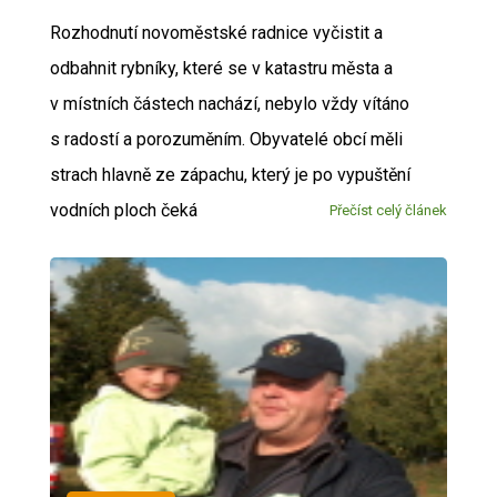
Rozhodnutí novoměstské radnice vyčistit a
odbahnit rybníky, které se v katastru města a
v místních částech nachází, nebylo vždy vítáno
s radostí a porozuměním. Obyvatelé obcí měli
strach hlavně ze zápachu, který je po vypuštění
vodních ploch čeká
Přečíst celý článek