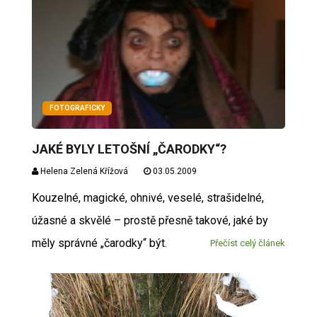
FOTOGRAFICKY
JAKÉ BYLY LETOŠNÍ „ČARODKY“?
Helena Zelená Křížová
03.05.2009
Kouzelné, magické, ohnivé, veselé, strašidelné,
úžasné a skvělé – prostě přesně takové, jaké by
měly správné „čarodky“ být.
Přečíst celý článek