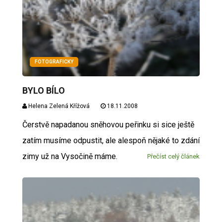
FOTOGRAFICKY
BYLO BÍLO
Helena Zelená Křížová
18.11.2008
Čerstvě napadanou sněhovou peřinku si sice ještě
zatím musíme odpustit, ale alespoň nějaké to zdání
zimy už na Vysočině máme.
Přečíst celý článek