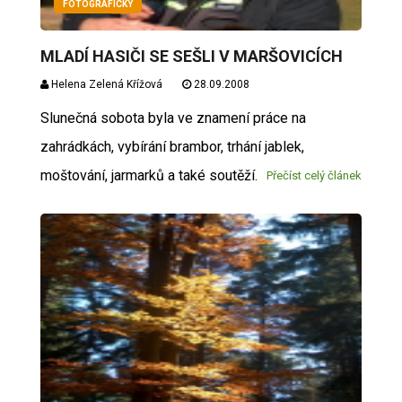
FOTOGRAFICKY
MLADÍ HASIČI SE SEŠLI V MARŠOVICÍCH
Helena Zelená Křížová
28.09.2008
Slunečná sobota byla ve znamení práce na
zahrádkách, vybírání brambor, trhání jablek,
moštování, jarmarků a také soutěží.
Přečíst celý článek