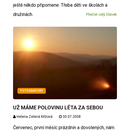
ještě někdo připomene. Třeba děti ve školách a
družinách.
Přečíst celý článek
FOTOGRAFICKY
UŽ MÁME POLOVINU LÉTA ZA SEBOU
Helena Zelená Křížová
30.07.2008
Červenec, první měsíc prázdnin a dovolených, nám