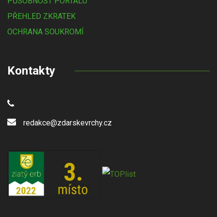
PŮSOBNOST PORTÁLU
PŘEHLED ZKRATEK
OCHRANA SOUKROMÍ
Kontakty
redakce@zdarskevrchy.cz