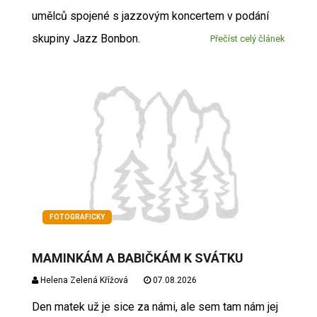
umělců spojené s jazzovým koncertem v podání
skupiny Jazz Bonbon.
Přečíst celý článek
FOTOGRAFICKY
MAMINKÁM A BABIČKÁM K SVÁTKU
Helena Zelená Křížová
07.08.2026
Den matek už je sice za námi, ale sem tam nám jej