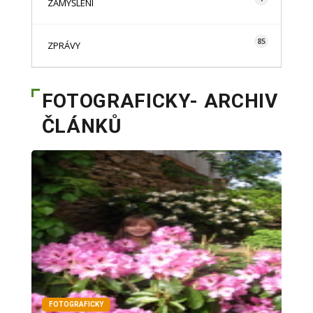
ZAMYŠLENÍ
85
ZPRÁVY
FOTOGRAFICKY- ARCHIV
ČLÁNKŮ
FOTOGRAFICKY