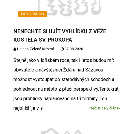
FOTOGRAFICKY
NENECHTE SI UJÍT VYHLÍDKU Z VĚŽE
KOSTELA SV. PROKOPA
Helena Zelená Křížová
07.08.2026
Stejně jako v loňském roce, tak i letos budou mít
obyvatelé a návštěvníci Žďáru nad Sázavou
možnost vystoupat po starodávných schodech a
pohlédnout na město z ptačí perspektivy.Tentokrát
jsou prohlídky naplánované na tři termíny. Ten
nejbližší je v s
Přečíst celý článek