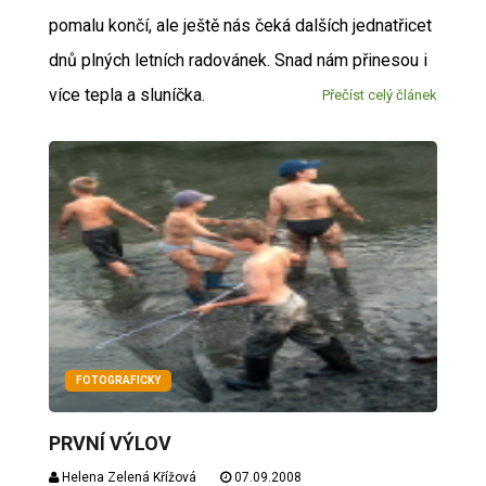
pomalu končí, ale ještě nás čeká dalších jednatřicet
dnů plných letních radovánek. Snad nám přinesou i
více tepla a sluníčka.
Přečíst celý článek
FOTOGRAFICKY
PRVNÍ VÝLOV
Helena Zelená Křížová
07.09.2008