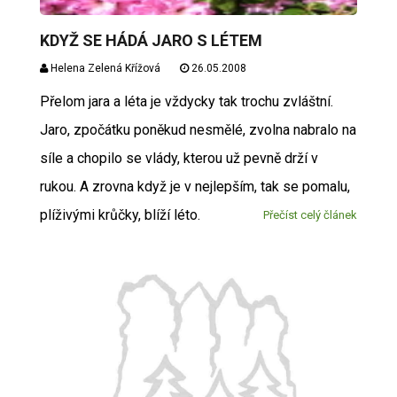
KDYŽ SE HÁDÁ JARO S LÉTEM
Helena Zelená Křížová
26.05.2008
Přelom jara a léta je vždycky tak trochu zvláštní.
Jaro, zpočátku poněkud nesmělé, zvolna nabralo na
síle a chopilo se vlády, kterou už pevně drží v
rukou. A zrovna když je v nejlepším, tak se pomalu,
plíživými krůčky, blíží léto.
Přečíst celý článek