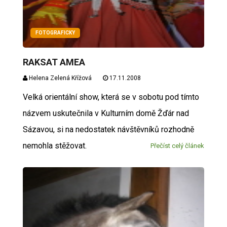
FOTOGRAFICKY
RAKSAT AMEA
Helena Zelená Křížová
17.11.2008
Velká orientální show, která se v sobotu pod tímto
názvem uskutečnila v Kulturním domě Žďár nad
Sázavou, si na nedostatek návštěvníků rozhodně
nemohla stěžovat.
Přečíst celý článek