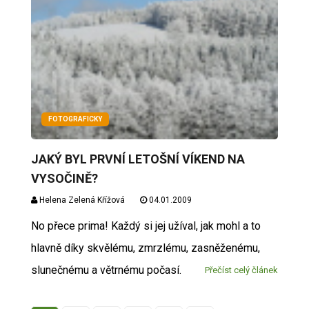
FOTOGRAFICKY
JAKÝ BYL PRVNÍ LETOŠNÍ VÍKEND NA
VYSOČINĚ?
Helena Zelená Křížová
04.01.2009
No přece prima! Každý si jej užíval, jak mohl a to
hlavně díky skvělému, zmrzlému, zasněženému,
slunečnému a větrnému počasí.
Přečíst celý článek