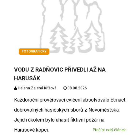
FOTOGRAFICKY
VODU Z RADŇOVIC PŘIVEDLI AŽ NA
HARUSÁK
Helena Zelená Křížová
08.08.2026
Každoroční prověřovací cvičení absolvovalo čtrnáct
dobrovolných hasičských sborů z Novoměstska.
Jejich úkolem bylo uhasit fiktivní požár na
Harusově kopci.
Přečíst celý článek