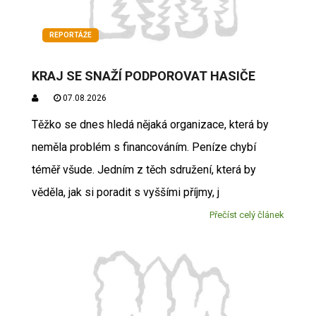
REPORTÁŽE
KRAJ SE SNAŽÍ PODPOROVAT HASIČE
07.08.2026
Těžko se dnes hledá nějaká organizace, která by
neměla problém s financováním. Peníze chybí
téměř všude. Jedním z těch sdružení, která by
věděla, jak si poradit s vyššími příjmy, j
Přečíst celý článek