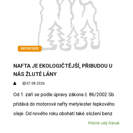
REPORTÁŽE
NAFTA JE EKOLOGIČTĚJŠÍ, PŘIBUDOU U
NÁS ŽLUTÉ LÁNY
07.08.2026
Od 1. září se podle úpravy zákona č. 86/2002 Sb.
přidává do motorové nafty metylester řepkového
oleje. Od nového roku obohatí také složení benz
Přečíst celý článek