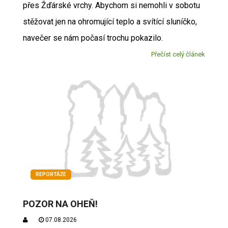
přes Žďárské vrchy. Abychom si nemohli v sobotu
stěžovat jen na ohromující teplo a svítící sluníčko,
navečer se nám počasí trochu pokazilo.
Přečíst celý článek
REPORTÁŽE
POZOR NA OHEŇ!
07.08.2026