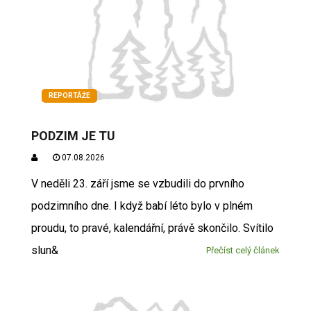
REPORTÁŽE
PODZIM JE TU
07.08.2026
V neděli 23. září jsme se vzbudili do prvního
podzimního dne. I když babí léto bylo v plném
proudu, to pravé, kalendářní, právě skončilo. Svítilo
slun&
Přečíst celý článek