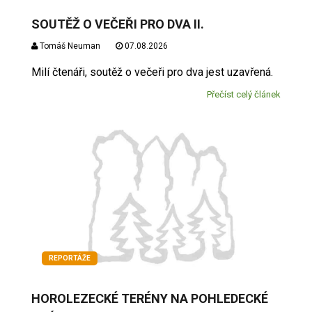
SOUTĚŽ O VEČEŘI PRO DVA II.
Tomáš Neuman
07.08.2026
Milí čtenáři, soutěž o večeři pro dva jest uzavřená.
Přečíst celý článek
REPORTÁŽE
HOROLEZECKÉ TERÉNY NA POHLEDECKÉ