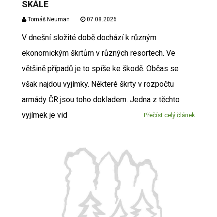
SKÁLE
Tomáš Neuman
07.08.2026
V dnešní složité době dochází k různým
ekonomickým škrtům v různých resortech. Ve
většině případů je to spíše ke škodě. Občas se
však najdou vyjímky. Některé škrty v rozpočtu
armády ČR jsou toho dokladem. Jedna z těchto
vyjímek je vid
Přečíst celý článek