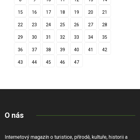
15
16
17
18
19
20
21
22
23
24
25
26
27
28
29
30
31
32
33
34
35
36
37
38
39
40
41
42
43
44
45
46
47
O nás
Internetový magazín o turistice, přírodě, kultuře, historii a