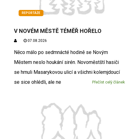
REPORTÁŽE
V NOVÉM MĚSTĚ TÉMĚŘ HOŘELO
07.08.2026
Něco málo po sedmnácté hodině se Novým
Městem neslo houkání sirén. Novoměstští hasiči
se hrnuli Masarykovou ulicí a všichni kolemjdoucí
se sice ohlédli, ale ne
Přečíst celý článek