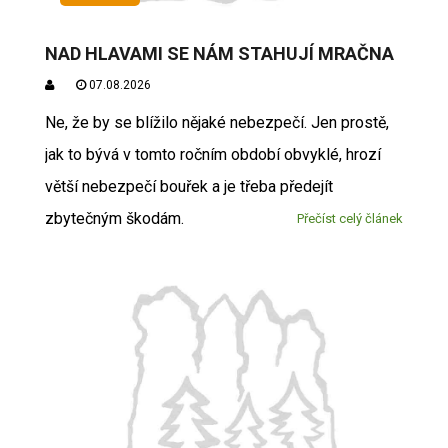
NAD HLAVAMI SE NÁM STAHUJÍ MRAČNA
07.08.2026
Ne, že by se blížilo nějaké nebezpečí. Jen prostě,
jak to bývá v tomto ročním období obvyklé, hrozí
větší nebezpečí bouřek a je třeba předejít
zbytečným škodám.
Přečíst celý článek