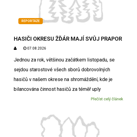
REPORTÁŽE
HASIČI OKRESU ŽĎÁR MAJÍ SVŮJ PRAPOR
07.08.2026
Jednou za rok, většinou začátkem listopadu, se
sejdou starostové všech sborů dobrovolných
hasičů v našem okrese na shromáždění, kde je
bilancována činnost hasičů za téměř uply
Přečíst celý článek