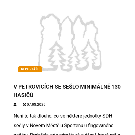
REPORTÁŽE
V PETROVICÍCH SE SEŠLO MINIMÁLNĚ 130
HASIČŮ
07.08.2026
Není to tak dlouho, co se některé jednotky SDH
sešly v Novém Městě u Sportenu u fingovaného