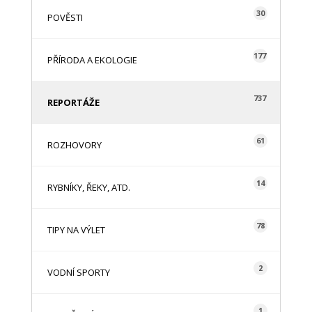
30
POVĚSTI
177
PŘÍRODA A EKOLOGIE
737
REPORTÁŽE
61
ROZHOVORY
14
RYBNÍKY, ŘEKY, ATD.
78
TIPY NA VÝLET
2
VODNÍ SPORTY
1