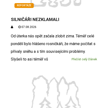
REPORTÁŽE
SILNIČÁŘI NEZKLAMALI
07.08.2026
Od úterka nás opět začala zlobit zima. Téměř celé
pondělí bylo hlášeno rosničkáři, že máme počítat s
přívaly sněhu a s tím souvisejícími problémy.
Slyšeli to asi téměř vš
Přečíst celý článek