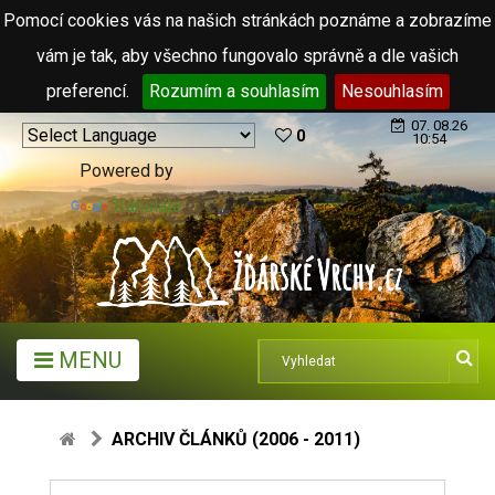
Pomocí cookies vás na našich stránkách poznáme a zobrazíme
vám je tak, aby všechno fungovalo správně a dle vašich
preferencí.
Rozumím a souhlasím
Nesouhlasím
07. 08.26
0
10:54
Powered by
Translate
MENU
ARCHIV ČLÁNKŮ (2006 - 2011)