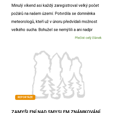
Minulý víkend asi každý zaregistroval velký počet
požárů na našem území. Potvrdila se domněnka
meteorologů, kteří už v únoru předvídali možnost
velkého sucha. Bohužel se nemýlili a ani nadpr
Přečíst celý článek
REPORTÁŽE
ZAMYŠLENÍ NAD SMYSLEM ZNÁMKOVÁNÍ