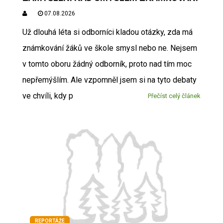
07.08.2026
Už dlouhá léta si odborníci kladou otázky, zda má
známkování žáků ve škole smysl nebo ne. Nejsem
v tomto oboru žádný odborník, proto nad tím moc
nepřemýšlím. Ale vzpomněl jsem si na tyto debaty
ve chvíli, kdy p
Přečíst celý článek
REPORTÁŽE