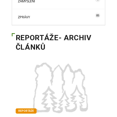
ZAMYŠLENÍ
85
ZPRÁVY
REPORTÁŽE- ARCHIV
ČLÁNKŮ
REPORTÁŽE