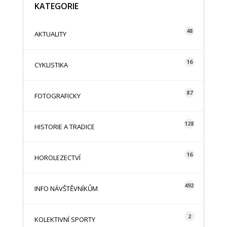
KATEGORIE
48
AKTUALITY
16
CYKLISTIKA
87
FOTOGRAFICKY
128
HISTORIE A TRADICE
16
HOROLEZECTVÍ
492
INFO NÁVŠTĚVNÍKŮM
2
KOLEKTIVNÍ SPORTY