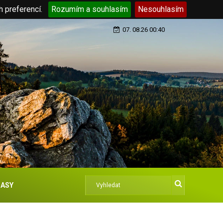
h preferencí.
Rozumím a souhlasím
Nesouhlasím
07. 08.26 00:40
ASY