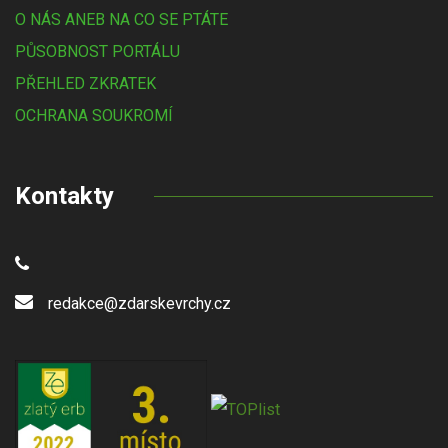
O NÁS ANEB NA CO SE PTÁTE
PŮSOBNOST PORTÁLU
PŘEHLED ZKRATEK
OCHRANA SOUKROMÍ
Kontakty
redakce@zdarskevrchy.cz