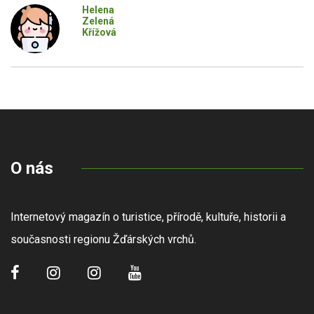
Helena
Zelená
Křížová
O nás
Internetový magazín o turistice, přírodě, kultuře, historii a
současnosti regionu Žďárských vrchů.