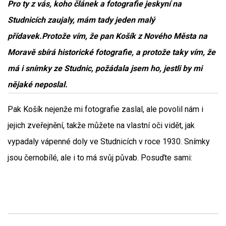
Pro ty z vás, koho článek a fotografie jeskyní na
Studnicích zaujaly, mám tady jeden malý
přídavek.Protože vím, že pan Košík z Nového Města na
Moravě sbírá historické fotografie, a protože taky vím, že
má i snímky ze Studnic, požádala jsem ho, jestli by mi
nějaké neposlal.
Pak Košík nejenže mi fotografie zaslal, ale povolil nám i
jejich zveřejnění, takže můžete na vlastní oči vidět, jak
vypadaly vápenné doly ve Studnicích v roce 1930. Snímky
jsou černobílé, ale i to má svůj půvab. Posuďte sami: