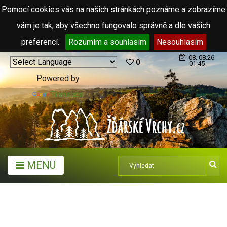
Pomocí cookies vás na našich stránkách poznáme a zobrazíme
vám je tak, aby všechno fungovalo správně a dle vašich
preferencí.
Rozumím a souhlasím
Nesouhlasím
08. 08.26
0
01:45
Powered by
Translate
MENU