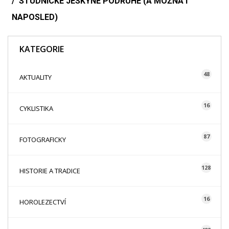
STUDNICKÉ JESKYNĚ PODRUHÉ (A MOŽNÁ I
NAPOSLED)
KATEGORIE
48
AKTUALITY
16
CYKLISTIKA
87
FOTOGRAFICKY
128
HISTORIE A TRADICE
16
HOROLEZECTVÍ