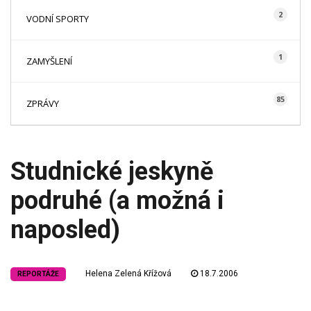
2
VODNÍ SPORTY
1
ZAMYŠLENÍ
85
ZPRÁVY
Studnické jeskyně
podruhé (a možná i
naposled)
Helena Zelená Křížová
18.7.2006
REPORTÁŽE