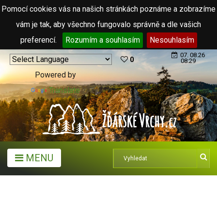
Pomocí cookies vás na našich stránkách poznáme a zobrazíme
vám je tak, aby všechno fungovalo správně a dle vašich
preferencí.
Rozumím a souhlasím
Nesouhlasím
07. 08.26
0
08:29
Powered by
Translate
MENU