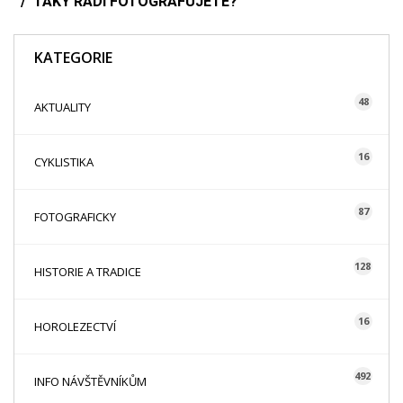
TAKY RÁDI FOTOGRAFUJETE?
KATEGORIE
48
AKTUALITY
16
CYKLISTIKA
87
FOTOGRAFICKY
128
HISTORIE A TRADICE
16
HOROLEZECTVÍ
492
INFO NÁVŠTĚVNÍKŮM