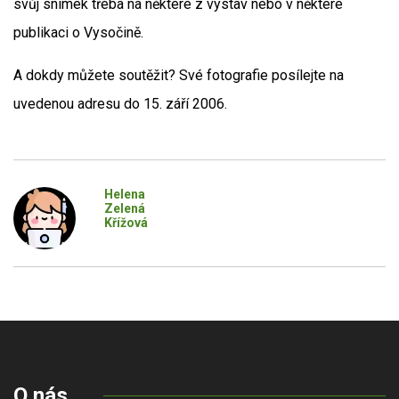
svůj snímek třeba na některé z výstav nebo v některé
publikaci o Vysočině.
A dokdy můžete soutěžit? Své fotografie posílejte na
uvedenou adresu do 15. září 2006.
Helena
Zelená
Křížová
O nás