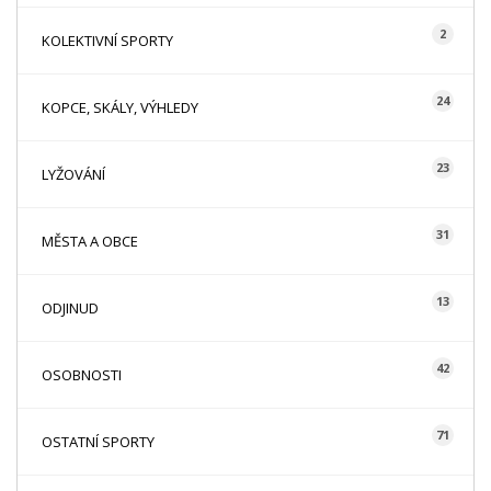
2
KOLEKTIVNÍ SPORTY
24
KOPCE, SKÁLY, VÝHLEDY
23
LYŽOVÁNÍ
31
MĚSTA A OBCE
13
ODJINUD
42
OSOBNOSTI
71
OSTATNÍ SPORTY