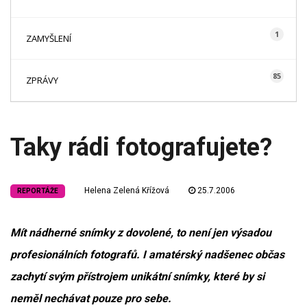
1
ZAMYŠLENÍ
85
ZPRÁVY
Taky rádi fotografujete?
Helena Zelená Křížová
25.7.2006
REPORTÁŽE
Mít nádherné snímky z dovolené, to není jen výsadou
profesionálních fotografů. I amatérský nadšenec občas
zachytí svým přístrojem unikátní snímky, které by si
neměl nechávat pouze pro sebe.