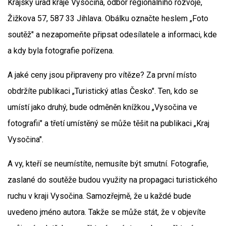
Krajský úřad kraje Vysočina, odbor regionálního rozvoje,
Žižkova 57, 587 33 Jihlava. Obálku označte heslem „Foto
soutěž" a nezapomeňte připsat odesílatele a informaci, kde
a kdy byla fotografie pořízena.
A jaké ceny jsou připraveny pro vítěze? Za první místo
obdržíte publikaci „Turistický atlas Česko". Ten, kdo se
umístí jako druhý, bude odměněn knížkou „Vysočina ve
fotografii" a třetí umístěný se může těšit na publikaci „Kraj
Vysočina".
A vy, kteří se neumístíte, nemusíte být smutní. Fotografie,
zaslané do soutěže budou využity na propagaci turistického
ruchu v kraji Vysočina. Samozřejmě, že u každé bude
uvedeno jméno autora. Takže se může stát, že v objevíte