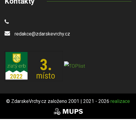
Kontakty
redakce@zdarskevrchy.cz
© ZdarskeVrchy.cz založeno 2001 | 2021 - 2026
realizace