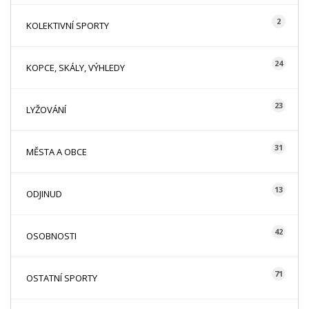
2
KOLEKTIVNÍ SPORTY
24
KOPCE, SKÁLY, VÝHLEDY
23
LYŽOVÁNÍ
31
MĚSTA A OBCE
13
ODJINUD
42
OSOBNOSTI
71
OSTATNÍ SPORTY