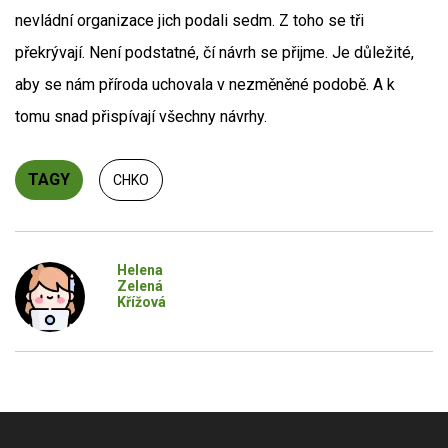
nevládní organizace jich podali sedm. Z toho se tři
překrývají. Není podstatné, čí návrh se přijme. Je důležité,
aby se nám příroda uchovala v nezměněné podobě. A k
tomu snad přispívají všechny návrhy.
TAGY
CHKO
Helena
Zelená
Křížová