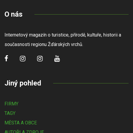
O nás
Internetový magazín o turistice, přírodě, kultuře, historii a
současnosti regionu Žďárských vrchů.
Jiný pohled
FIRMY
TAGY
MĚSTA A OBCE
AUTOŘI A ZDROJE