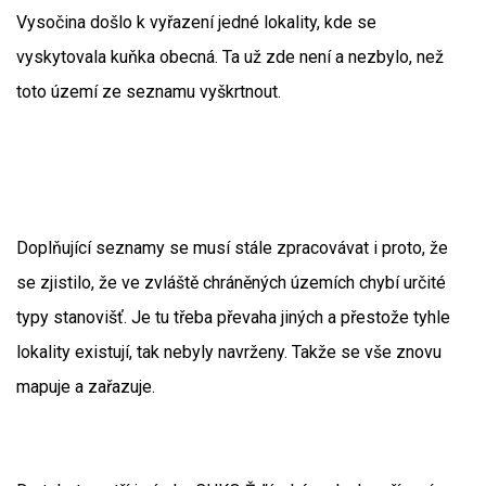
Vysočina došlo k vyřazení jedné lokality, kde se
vyskytovala kuňka obecná. Ta už zde není a nezbylo, než
toto území ze seznamu vyškrtnout.
Doplňující seznamy se musí stále zpracovávat i proto, že
se zjistilo, že ve zvláště chráněných územích chybí určité
typy stanovišť. Je tu třeba převaha jiných a přestože tyhle
lokality existují, tak nebyly navrženy. Takže se vše znovu
mapuje a zařazuje.