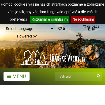
Pomocí cookies vás na našich stránkách poznáme a zobrazíme
vám je tak, aby všechno fungovalo správně a dle vašich
preferencí.
Rozumím a souhlasím
Nesouhlasím
06. 08.26
0
12:18
Powered by
Translate
MENU