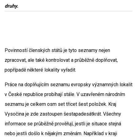
druhy.
Povinností členských států je tyto seznamy nejen
zpracovat, ale také kontrolovat a průběžně doplňovat,
popřípadě některé lokality vyřadit.
Práce na doplňujícím seznamu evropsky významných lokalit
v České republice probíhají stále. V uzavřeném národním
seznamu je celkem osm set třicet šest položek. Kraj
Vysočina je zde zastoupen šestapadesátkrát. Všechny
informace se průběžně prověřují, jestli je situace stejná
nebo jestli došlo k nějakým změnám. Například v kraji