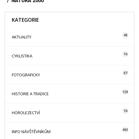
NATURA 2000
KATEGORIE
48
AKTUALITY
16
CYKLISTIKA
87
FOTOGRAFICKY
128
HISTORIE A TRADICE
16
HOROLEZECTVÍ
492
INFO NÁVŠTĚVNÍKŮM