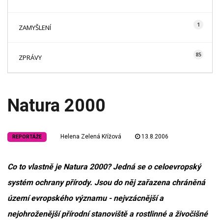
1
ZAMYŠLENÍ
85
ZPRÁVY
Natura 2000
Helena Zelená Křížová
13.8.2006
REPORTÁŽE
Co to vlastně je Natura 2000? Jedná se o celoevropský
systém ochrany přírody. Jsou do něj zařazena chráněná
území evropského významu - nejvzácnější a
nejohroženější přírodní stanoviště a rostlinné a živočišné