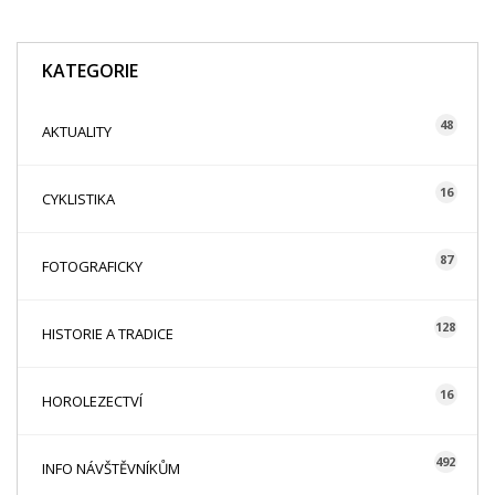
KATEGORIE
48
AKTUALITY
16
CYKLISTIKA
87
FOTOGRAFICKY
128
HISTORIE A TRADICE
16
HOROLEZECTVÍ
492
INFO NÁVŠTĚVNÍKŮM