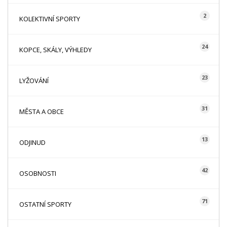
2
KOLEKTIVNÍ SPORTY
24
KOPCE, SKÁLY, VÝHLEDY
23
LYŽOVÁNÍ
31
MĚSTA A OBCE
13
ODJINUD
42
OSOBNOSTI
71
OSTATNÍ SPORTY