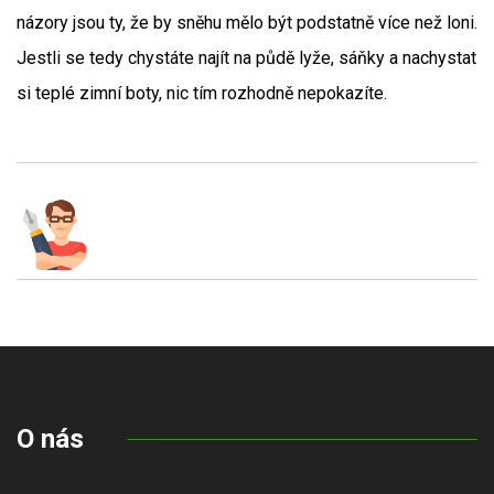
názory jsou ty, že by sněhu mělo být podstatně více než loni.
Jestli se tedy chystáte najít na půdě lyže, sáňky a nachystat
si teplé zimní boty, nic tím rozhodně nepokazíte.
O nás