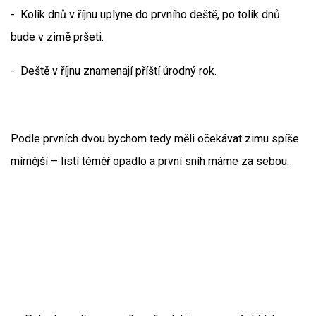
- Kolik dnů v říjnu uplyne do prvního deště, po tolik dnů
bude v zimě pršeti.
- Deště v říjnu znamenají příští úrodný rok.
Podle prvních dvou bychom tedy měli očekávat zimu spíše
mírnější – listí téměř opadlo a první sníh máme za sebou.