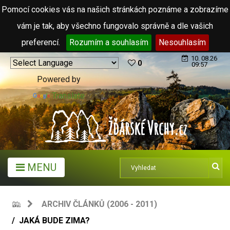
Pomocí cookies vás na našich stránkách poznáme a zobrazíme
vám je tak, aby všechno fungovalo správně a dle vašich
preferencí.
Rozumím a souhlasím
Nesouhlasím
10. 08.26
0
09:57
Powered by
Translate
MENU
ARCHIV ČLÁNKŮ (2006 - 2011)
JAKÁ BUDE ZIMA?